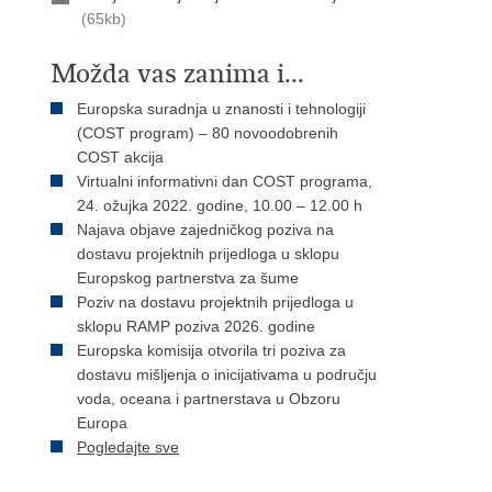
(65kb)
Možda vas zanima i...
Europska suradnja u znanosti i tehnologiji
(COST program) – 80 novoodobrenih
COST akcija
Virtualni informativni dan COST programa,
24. ožujka 2022. godine, 10.00 – 12.00 h
Najava objave zajedničkog poziva na
dostavu projektnih prijedloga u sklopu
Europskog partnerstva za šume
Poziv na dostavu projektnih prijedloga u
sklopu RAMP poziva 2026. godine
Europska komisija otvorila tri poziva za
dostavu mišljenja o inicijativama u području
voda, oceana i partnerstava u Obzoru
Europa
Pogledajte sve