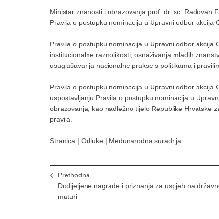
Ministar znanosti i obrazovanja prof. dr. sc. Radovan 
Pravila o postupku nominacija u Upravni odbor akcij
Pravila o postupku nominacija u Upravni odbor akcija 
institucionalne raznolikosti, osnaživanja mladih znans
usuglašavanja nacionalne prakse s politikama i pravi
Pravila o postupku nominacija u Upravni odbor akci
uspostavljanju Pravila o postupku nominacija u Upravn
obrazovanja, kao nadležno tijelo Republike Hrvatske
pravila.
Stranica
|
Odluke
|
Međunarodna suradnja
Prethodna
Dodijeljene nagrade i priznanja za uspjeh na državn
maturi