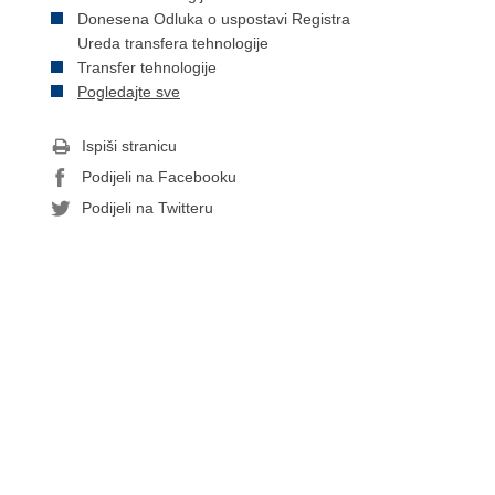
Donesena Odluka o uspostavi Registra
Ureda transfera tehnologije
Transfer tehnologije
Pogledajte sve
Ispiši stranicu
Podijeli na Facebooku
Podijeli na Twitteru