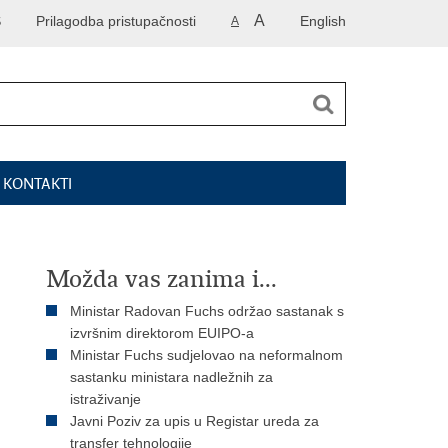
A
S
Prilagodba pristupačnosti
English
A
I KONTAKTI
Možda vas zanima i...
Ministar Radovan Fuchs održao sastanak s
izvršnim direktorom EUIPO-a
Ministar Fuchs sudjelovao na neformalnom
sastanku ministara nadležnih za
istraživanje
Javni Poziv za upis u Registar ureda za
transfer tehnologije