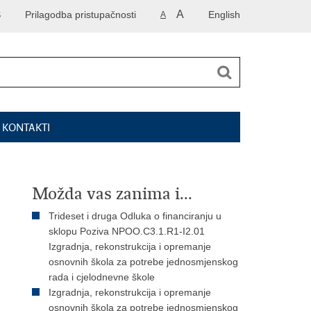
A
S
Prilagodba pristupačnosti
English
A
I KONTAKTI
Možda vas zanima i...
Trideset i druga Odluka o financiranju u
sklopu Poziva NPOO.C3.1.R1-I2.01
Izgradnja, rekonstrukcija i opremanje
osnovnih škola za potrebe jednosmjenskog
rada i cjelodnevne škole
Izgradnja, rekonstrukcija i opremanje
osnovnih škola za potrebe jednosmjenskog