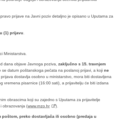
 pravo prijave na Javni poziv detaljno je opisano u Uputama za
u (1) prijavu
.
i Ministarstva.
 od dana objave Javnoga poziva,
zaključno s 15. travnjem
 se datum poštanskoga pečata na poslanoj prijavi, a koji
ne
 prijava dostavlja osobno u ministarstvo, mora biti dostavljena
 vremena pisarnice (16:00 sati), a prijavitelju će biti izdana
anim obrascima koji su zajedno s Uputama za prijavitelje
i obrazovanja (
www.mzo.hr
).
poštom, preko dostavljača ili osobno (predaja u