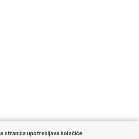
a stranica upotrebljava kolačiće