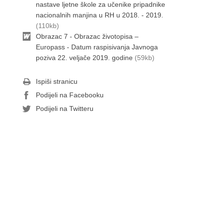
nastave ljetne škole za učenike pripadnike
nacionalnih manjina u RH u 2018. - 2019.
(110kb)
Obrazac 7 - Obrazac životopisa –
Europass - Datum raspisivanja Javnoga
poziva 22. veljače 2019. godine
(59kb)
Ispiši stranicu
Podijeli na Facebooku
Podijeli na Twitteru