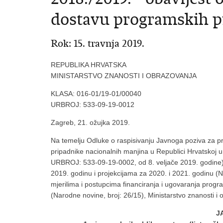
dostavu programskih p
Rok: 15. travnja 2019.
REPUBLIKA HRVATSKA
MINISTARSTVO ZNANOSTI I OBRAZOVANJA
KLASA: 016-01/19-01/00040
URBROJ: 533-09-19-0012
Zagreb, 21. ožujka 2019.
Na temelju Odluke o raspisivanju Javnoga poziva za pr
pripadnike nacionalnih manjina u Republici Hrvatskoj
URBROJ: 533-09-19-0002, od 8. veljače 2019. godine
2019. godinu i projekcijama za 2020. i 2021. godinu (
mjerilima i postupcima financiranja i ugovaranja prog
(Narodne novine, broj: 26/15), Ministarstvo znanosti i 
J