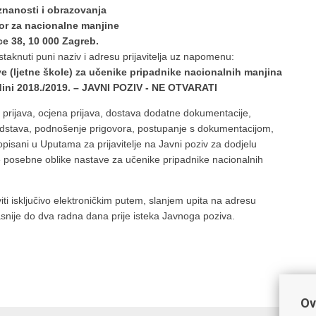
znanosti i obrazovanja
or za nacionalne manjine
ce 38, 10 000 Zagreb.
taknuti puni naziv i adresu prijavitelja uz napomenu:
e (ljetne škole) za učenike pripadnike nacionalnih manjina
dini 2018./2019. – JAVNI POZIV - NE OTVARATI
 prijava, ocjena prijava, dostava dodatne dokumentacije,
redstava, podnošenje prigovora, postupanje s dokumentacijom,
opisani u Uputama za prijavitelje na Javni poziv za dodjelu
 posebne oblike nastave za učenike pripadnike nacionalnih
ti isključivo elektroničkim putem, slanjem upita na adresu
asnije do dva radna dana prije isteka Javnoga poziva.
Ov