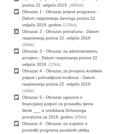
poziva 22. veljače 2019.
(485kb)
Obrazac 1 - Obrazac prijave programa -
Datum raspisivanja Javnoga poziva 22.
veljače 2019. godine
(129kb)
Obrazac 2 - Obrazac proračuna - Datum
raspisivanja poziva 22. veljače 2019.
(50kb)
Obrazac 3 - Obrazac za administrativnu
provjeru - Datum raspisivanja poziva 22.
veljače 2019.
(22kb)
Obrazac 4 - Obrazac za procjenu kvalitete
prijave i prihvatljivost troškova - Datum
raspisivanja poziva 22. veljače 2019.
(16kb)
Obrazac 5 - Obrazac ugovora o
financijskoj potpori za provedbu ljetne
škole ___ iz sredstava Državnoga
proračuna za 2019. godinu
(66kb)
Obrazac 6 - Obrazac za izvješće o
provedbi programa posebnih oblika