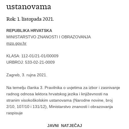
ustanovama
Rok: 1. listopada 2021.
REPUBLIKA HRVATSKA
MINISTARSTVO ZNANOSTI I OBRAZOVANJA
mzo.gov.hr
KLASA: 112-01/21-01/00009
URBROJ: 533-02-21-0009
Zagreb, 3. rujna 2021.
Na temelju članka 3. Pravilnika o uvjetima za izbor i zasnivanje
radnog odnosa lektora hrvatskog jezika i književnosti na
stranim visokoškolskim ustanovama (Narodne novine, broj
2/10, 107/10 i 131/12), Ministarstvo znanosti i obrazovanja
raspisuje
JAVNI NATJEČAJ