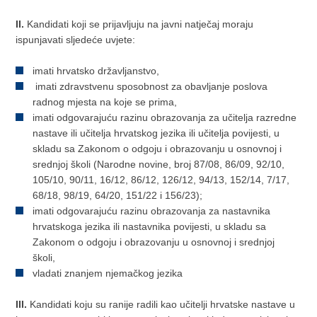
II.
Kandidati koji se prijavljuju na javni natječaj moraju
ispunjavati sljedeće uvjete:
imati hrvatsko državljanstvo,
imati zdravstvenu sposobnost za obavljanje poslova
radnog mjesta na koje se prima,
imati odgovarajuću razinu obrazovanja za učitelja razredne
nastave ili učitelja hrvatskog jezika ili učitelja povijesti, u
skladu sa Zakonom o odgoju i obrazovanju u osnovnoj i
srednjoj školi (Narodne novine, broj 87/08, 86/09, 92/10,
105/10, 90/11, 16/12, 86/12, 126/12, 94/13, 152/14, 7/17,
68/18, 98/19, 64/20, 151/22 i 156/23);
imati odgovarajuću razinu obrazovanja za nastavnika
hrvatskoga jezika ili nastavnika povijesti, u skladu sa
Zakonom o odgoju i obrazovanju u osnovnoj i srednjoj
školi,
vladati znanjem njemačkog jezika
III.
Kandidati koju su ranije radili kao učitelji hrvatske nastave u