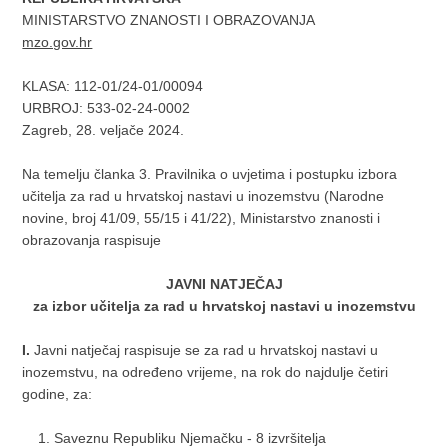
MINISTARSTVO ZNANOSTI I OBRAZOVANJA
mzo.gov.hr
KLASA: 112-01/24-01/00094
URBROJ:
533-02-24-0002
Zagreb, 28. veljače 2024.
Na temelju članka 3. Pravilnika o uvjetima i postupku izbora
učitelja za rad u hrvatskoj nastavi u inozemstvu (Narodne
novine, broj 41/09, 55/15 i 41/22), Ministarstvo znanosti i
obrazovanja raspisuje
JAVNI NATJEČAJ
za izbor učitelja za rad u hrvatskoj nastavi u inozemstvu
I.
Javni natječaj raspisuje se za rad u hrvatskoj nastavi u
inozemstvu, na određeno vrijeme, na rok do najdulje četiri
godine, za:
Saveznu Republiku Njemačku - 8 izvršitelja