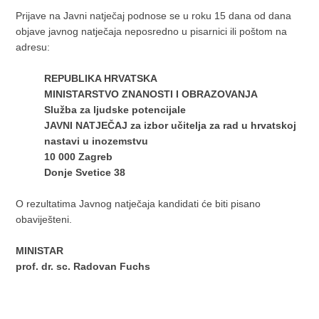
Prijave na Javni natječaj podnose se u roku 15 dana od dana
objave javnog natječaja neposredno u pisarnici ili poštom na
adresu:
REPUBLIKA HRVATSKA
MINISTARSTVO ZNANOSTI I OBRAZOVANJA
Služba za ljudske potencijale
JAVNI NATJEČAJ za izbor učitelja za rad u hrvatskoj
nastavi u inozemstvu
10 000 Zagreb
Donje Svetice 38
O rezultatima Javnog natječaja kandidati će biti pisano
obaviješteni.
MINISTAR
prof. dr. sc. Radovan Fuchs