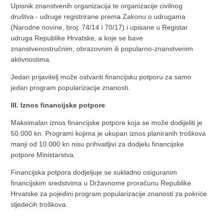
Upisnik znanstvenih organizacija te organizacije civilnog
društva - udruge registrirane prema Zakonu o udrugama
(Narodne novine, broj: 74/14 i 70/17) i upisane u Registar
udruga Republike Hrvatske, a koje se bave
znanstvenostručnim, obrazovnim ili popularno-znanstvenim
aktivnostima.
Jedan prijavitelj može ostvariti financijsku potporu za samo
jedan program popularizacije znanosti.
III. Iznos financijske potpore
Maksimalan iznos financijske potpore koja se može dodijeliti je
50.000 kn. Programi kojima je ukupan iznos planiranih troškova
manji od 10.000 kn nisu prihvatljivi za dodjelu financijske
potpore Ministarstva.
Financijska potpora dodjeljuje se sukladno osiguranim
financijskim sredstvima u Državnome proračunu Republike
Hrvatske za pojedini program popularizacije znanosti za pokriće
sljedećih troškova: