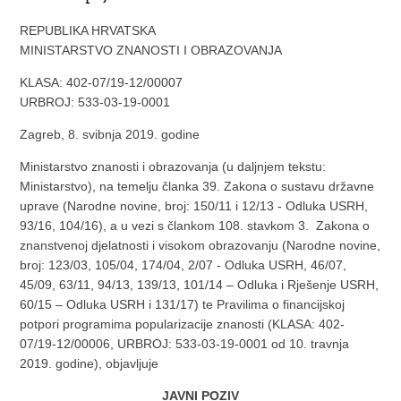
REPUBLIKA HRVATSKA
MINISTARSTVO ZNANOSTI I OBRAZOVANJA
KLASA: 402-07/19-12/00007
URBROJ: 533-03-19-0001
Zagreb, 8. svibnja 2019. godine
Ministarstvo znanosti i obrazovanja (u daljnjem tekstu:
Ministarstvo), na temelju članka 39. Zakona o sustavu državne
uprave (Narodne novine, broj: 150/11 i 12/13 - Odluka USRH,
93/16, 104/16), a u vezi s člankom 108. stavkom 3. Zakona o
znanstvenoj djelatnosti i visokom obrazovanju (Narodne novine,
broj: 123/03, 105/04, 174/04, 2/07 - Odluka USRH, 46/07,
45/09, 63/11, 94/13, 139/13, 101/14 – Odluka i Rješenje USRH,
60/15 – Odluka USRH i 131/17) te Pravilima o financijskoj
potpori programima popularizacije znanosti (KLASA: 402-
07/19-12/00006, URBROJ: 533-03-19-0001 od 10. travnja
2019. godine), objavljuje
JAVNI POZIV