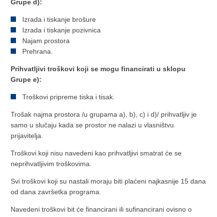
Grupe d):
Izrada i tiskanje brošure
Izrada i tiskanje pozivnica
Najam prostora
Prehrana.
Prihvatljivi troškovi koji se mogu financirati u sklopu
Grupe e):
Troškovi pripreme tiska i tisak.
Trošak najma prostora /u grupama a), b), c) i d)/ prihvatljiv je
samo u slučaju kada se prostor ne nalazi u vlasništvu
prijavitelja.
Troškovi koji nisu navedeni kao prihvatljivi smatrat će se
neprihvatljivim troškovima.
Svi troškovi koji su nastali moraju biti plaćeni najkasnije 15 dana
od dana završetka programa.
Navedeni troškovi bit će financirani ili sufinancirani ovisno o