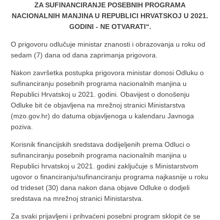
ZA SUFINANCIRANJE POSEBNIH PROGRAMA
NACIONALNIH MANJINA U REPUBLICI HRVATSKOJ U 2021.
GODINI - NE OTVARATI“.
O prigovoru odlučuje ministar znanosti i obrazovanja u roku od
sedam (7) dana od dana zaprimanja prigovora.
Nakon završetka postupka prigovora ministar donosi Odluku o
sufinanciranju posebnih programa nacionalnih manjina u
Republici Hrvatskoj u 2021. godini. Obavijest o donošenju
Odluke bit će objavljena na mrežnoj stranici Ministarstva
(mzo.gov.hr) do datuma objavljenoga u kalendaru Javnoga
poziva.
Korisnik financijskih sredstava dodijeljenih prema Odluci o
sufinanciranju posebnih programa nacionalnih manjina u
Republici hrvatskoj u 2021. godini zaključuje s Ministarstvom
ugovor o financiranju/sufinanciranju programa najkasnije u roku
od trideset (30) dana nakon dana objave Odluke o dodjeli
sredstava na mrežnoj stranici Ministarstva.
Za svaki prijavljeni i prihvaćeni posebni program sklopit će se