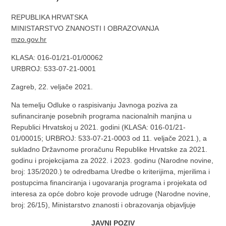
REPUBLIKA HRVATSKA
MINISTARSTVO ZNANOSTI I OBRAZOVANJA
mzo.gov.hr
KLASA: 016-01/21-01/00062
URBROJ: 533-07-21-0001
Zagreb, 22. veljače 2021.
Na temelju Odluke o raspisivanju Javnoga poziva za
sufinanciranje posebnih programa nacionalnih manjina u
Republici Hrvatskoj u 2021. godini (KLASA: 016-01/21-
01/00015; URBROJ: 533-07-21-0003 od 11. veljače 2021.), a
sukladno Državnome proračunu Republike Hrvatske za 2021.
godinu i projekcijama za 2022. i 2023. godinu (Narodne novine,
broj: 135/2020.) te odredbama Uredbe o kriterijima, mjerilima i
postupcima financiranja i ugovaranja programa i projekata od
interesa za opće dobro koje provode udruge (Narodne novine,
broj: 26/15), Ministarstvo znanosti i obrazovanja objavljuje
JAVNI POZIV