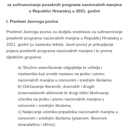
za sufinanciranje posebnih programa nacionalnih manjina
u Republici Hrvatskoj u 2021. godini
I. Predmet Javnoga poziva
Predmet Javnoga poziva za dodjelu sredstava za sufinanciranje
posebnih programa nacionalnih manjina u Republici Hrvatskoj u
2021. godini (u nastavku teksta: Javni poziv) je prikupljanje
prijava posebnih programa nacionalnih manjina i to prema
sljedećim grupama:
a) Stručno usavršavanje odgojitelja te učitelja i
nastavnika koji izvode nastavu na jeziku i pismu
nacionalnih manjina u osnovnim i srednjim školama;
b) Održavanje literarnih, dramskih i drugih
izvannastavnih aktivnosti te drugi oblici školovanja
učenika na jeziku i pismu nacionalnih manjina u
osnovnim i srednjim školama;
c) Natjecanje učenika pripadnika nacionalnih manjina u
osnovnim i srednjim školama (pisanom, likovnom
stvaralaštvu i slično);