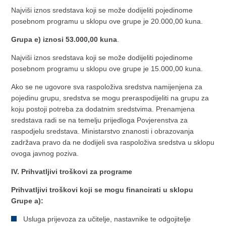
Najviši iznos sredstava koji se može dodijeliti pojedinome
posebnom programu u sklopu ove grupe je 20.000,00 kuna.
Grupa e) iznosi 53.000,00 kuna
.
Najviši iznos sredstava koji se može dodijeliti pojedinome
posebnom programu u sklopu ove grupe je 15.000,00 kuna.
Ako se ne ugovore sva raspoloživa sredstva namijenjena za
pojedinu grupu, sredstva se mogu preraspodijeliti na grupu za
koju postoji potreba za dodatnim sredstvima. Prenamjena
sredstava radi se na temelju prijedloga Povjerenstva za
raspodjelu sredstava. Ministarstvo znanosti i obrazovanja
zadržava pravo da ne dodijeli sva raspoloživa sredstva u sklopu
ovoga javnog poziva.
IV. Prihvatljivi troškovi za programe
Prihvatljivi troškovi koji se mogu financirati u sklopu
Grupe a):
Usluga prijevoza za učitelje, nastavnike te odgojitelje