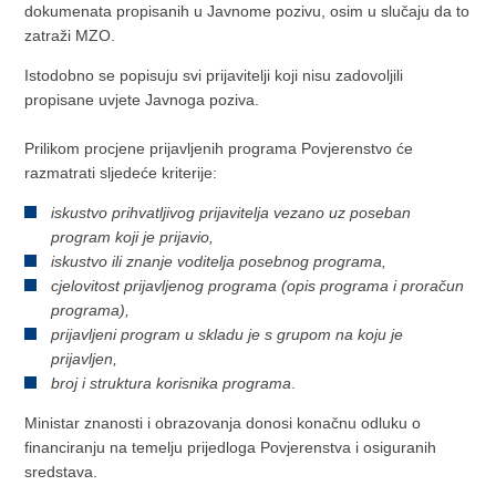
dokumenata propisanih u Javnome pozivu, osim u slučaju da to
zatraži MZO.
Istodobno se popisuju svi prijavitelji koji nisu zadovoljili
propisane uvjete Javnoga poziva.
Prilikom procjene prijavljenih programa Povjerenstvo će
razmatrati sljedeće kriterije:
iskustvo prihvatljivog prijavitelja vezano uz poseban
program koji je prijavio,
iskustvo ili znanje voditelja posebnog programa,
cjelovitost prijavljenog programa (opis programa i proračun
programa),
prijavljeni program u skladu je s grupom na koju je
prijavljen,
broj i struktura korisnika programa
.
Ministar znanosti i obrazovanja donosi konačnu odluku o
financiranju na temelju prijedloga Povjerenstva i osiguranih
sredstava.