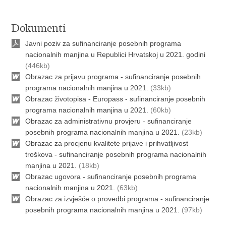
Dokumenti
Javni poziv za sufinanciranje posebnih programa
nacionalnih manjina u Republici Hrvatskoj u 2021. godini
(446kb)
Obrazac za prijavu programa - sufinanciranje posebnih
programa nacionalnih manjina u 2021.
(33kb)
Obrazac životopisa - Europass - sufinanciranje posebnih
programa nacionalnih manjina u 2021.
(60kb)
Obrazac za administrativnu provjeru - sufinanciranje
posebnih programa nacionalnih manjina u 2021.
(23kb)
Obrazac za procjenu kvalitete prijave i prihvatljivost
troškova - sufinanciranje posebnih programa nacionalnih
manjina u 2021.
(18kb)
Obrazac ugovora - sufinanciranje posebnih programa
nacionalnih manjina u 2021.
(63kb)
Obrazac za izvješće o provedbi programa - sufinanciranje
posebnih programa nacionalnih manjina u 2021.
(97kb)