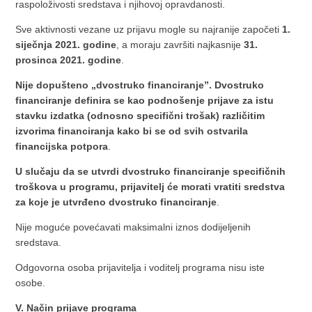
raspoloživosti sredstava i njihovoj opravdanosti.
Sve aktivnosti vezane uz prijavu mogle su najranije započeti
1.
siječnja 2021. godine
, a moraju završiti najkasnije
31.
prosinca 2021. godine
.
Nije dopušteno „dvostruko financiranje”. Dvostruko
financiranje definira se kao podnošenje prijave za istu
stavku izdatka (odnosno specifični trošak) različitim
izvorima financiranja kako bi se od svih ostvarila
financijska potpora
.
U slučaju da se utvrdi dvostruko financiranje specifičnih
troškova u programu, prijavitelj će morati vratiti sredstva
za koje je utvrđeno dvostruko financiranje
.
Nije moguće povećavati maksimalni iznos dodijeljenih
sredstava.
Odgovorna osoba prijavitelja i voditelj programa nisu iste
osobe.
V. Način prijave programa