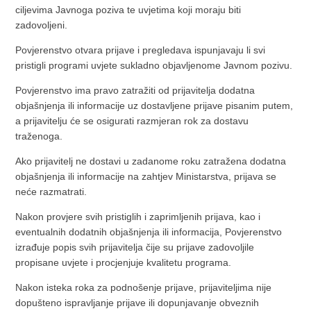
ciljevima Javnoga poziva te uvjetima koji moraju biti
zadovoljeni.
Povjerenstvo otvara prijave i pregledava ispunjavaju li svi
pristigli programi uvjete sukladno objavljenome Javnom pozivu.
Povjerenstvo ima pravo zatražiti od prijavitelja dodatna
objašnjenja ili informacije uz dostavljene prijave pisanim putem,
a prijavitelju će se osigurati razmjeran rok za dostavu
traženoga.
Ako prijavitelj ne dostavi u zadanome roku zatražena dodatna
objašnjenja ili informacije na zahtjev Ministarstva, prijava se
neće razmatrati.
Nakon provjere svih pristiglih i zaprimljenih prijava, kao i
eventualnih dodatnih objašnjenja ili informacija, Povjerenstvo
izrađuje popis svih prijavitelja čije su prijave zadovoljile
propisane uvjete i procjenjuje kvalitetu programa.
Nakon isteka roka za podnošenje prijave, prijaviteljima nije
dopušteno ispravljanje prijave ili dopunjavanje obveznih