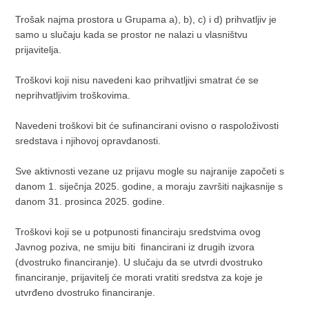
Trošak najma prostora u Grupama a), b), c) i d) prihvatljiv je
samo u slučaju kada se prostor ne nalazi u vlasništvu
prijavitelja.
Troškovi koji nisu navedeni kao prihvatljivi smatrat će se
neprihvatljivim troškovima.
Navedeni troškovi bit će sufinancirani ovisno o raspoloživosti
sredstava i njihovoj opravdanosti.
Sve aktivnosti vezane uz prijavu mogle su najranije započeti s
danom 1. siječnja 2025. godine, a moraju završiti najkasnije s
danom 31. prosinca 2025. godine.
Troškovi koji se u potpunosti financiraju sredstvima ovog
Javnog poziva, ne smiju biti
financirani iz drugih izvora
(dvostruko financiranje). U slučaju da se utvrdi dvostruko
financiranje, prijavitelj će morati vratiti sredstva za koje je
utvrđeno dvostruko financiranje.