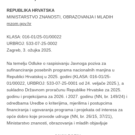
REPUBLIKA HRVATSKA
MINISTARSTVO ZNANOSTI, OBRAZOVANJA I MLADIH
mzom.gov.hr
KLASA:
016-01/25-01/00022
URBROJ:
533-07-25-0002
Zagreb, 3. ožujka 2025.
Na temelju Odluke o raspisivanju Javnoga poziva za
sufinanciranje posebnih programa nacionalnih manjina u
Republici Hrvatskoj u 2025. godini (KLASA: 016-01/25-
01/00022, URBROJ: 533-07-25-0001 od 24. veljače 2025.), a
sukladno Državnom proračunu Republike Hrvatske za 2025.
godinu i projekcijama za 2026. i 2027. godinu (NN, br. 149/24) i
odredbama Uredbe o kriterijima, mjerilima i postupcima
financiranja i ugovaranja programa i projekata od interesa za
opće dobro koje provode udruge (NN, br. 26/15, 37/21),
Ministarstvo znanosti, obrazovanja i mladih objavljuje