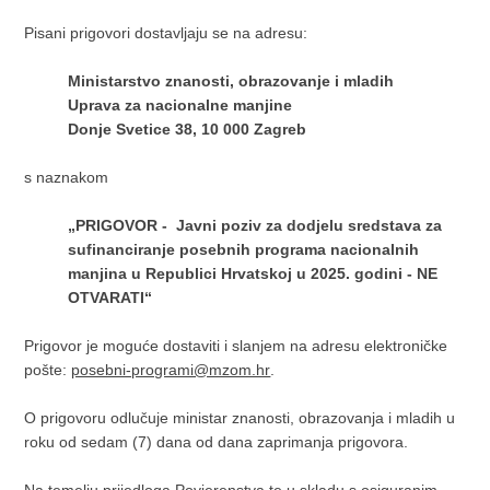
Pisani prigovori dostavljaju se na adresu:
Ministarstvo znanosti, obrazovanje i mladih
Uprava za nacionalne manjine
Donje Svetice 38, 10 000 Zagreb
s naznakom
„PRIGOVOR - Javni poziv za dodjelu sredstava za
sufinanciranje posebnih programa nacionalnih
manjina u Republici Hrvatskoj u 2025. godini - NE
OTVARATI“
Prigovor je moguće dostaviti i slanjem na adresu elektroničke
pošte:
posebni-programi@mzom.hr
.
O prigovoru odlučuje ministar znanosti, obrazovanja i mladih u
roku od sedam (7) dana od dana zaprimanja prigovora.