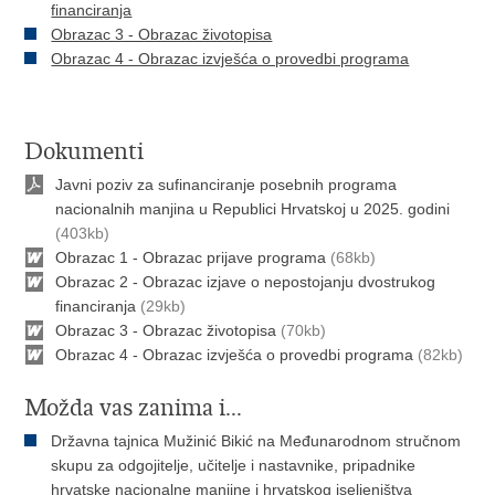
financiranja
Obrazac 3 - Obrazac životopisa
Obrazac 4 - Obrazac izvješća o provedbi programa
Dokumenti
Javni poziv za sufinanciranje posebnih programa
nacionalnih manjina u Republici Hrvatskoj u 2025. godini
(403kb)
Obrazac 1 - Obrazac prijave programa
(68kb)
Obrazac 2 - Obrazac izjave o nepostojanju dvostrukog
financiranja
(29kb)
Obrazac 3 - Obrazac životopisa
(70kb)
Obrazac 4 - Obrazac izvješća o provedbi programa
(82kb)
Možda vas zanima i...
Državna tajnica Mužinić Bikić na Međunarodnom stručnom
skupu za odgojitelje, učitelje i nastavnike, pripadnike
hrvatske nacionalne manjine i hrvatskog iseljeništva