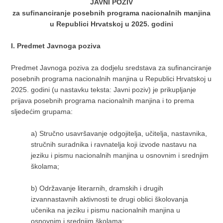
JAVNI POZIV
za sufinanciranje posebnih programa nacionalnih manjina
u Republici Hrvatskoj u 2025. godini
I. Predmet Javnoga poziva
Predmet Javnoga poziva za dodjelu sredstava za sufinanciranje
posebnih programa nacionalnih manjina u Republici Hrvatskoj u
2025. godini (u nastavku teksta: Javni poziv) je prikupljanje
prijava posebnih programa nacionalnih manjina i to prema
sljedećim grupama:
a)
Stručno usavršavanje odgojitelja, učitelja, nastavnika,
stručnih suradnika i ravnatelja koji izvode nastavu na
jeziku i pismu nacionalnih manjina u osnovnim i srednjim
školama;
b)
Održavanje literarnih, dramskih i drugih
izvannastavnih aktivnosti te drugi oblici školovanja
učenika na jeziku i pismu nacionalnih manjina u
osnovnim i srednjim školama;