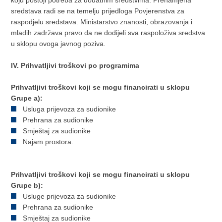
koju postoji potreba za dodatnim sredstvima. Prenamjena
sredstava radi se na temelju prijedloga Povjerenstva za
raspodjelu sredstava. Ministarstvo znanosti, obrazovanja i
mladih zadržava pravo da ne dodijeli sva raspoloživa sredstva
u sklopu ovoga javnog poziva.
IV. Prihvatljivi troškovi po programima
Prihvatljivi troškovi koji se mogu financirati u sklopu
Grupe a):
Usluga prijevoza za sudionike
Prehrana za sudionike
Smještaj za sudionike
Najam prostora.
Prihvatljivi troškovi koji se mogu financirati u sklopu
Grupe b):
Usluge prijevoza za sudionike
Prehrana za sudionike
Smještaj za sudionike