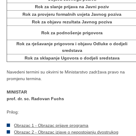
Rok za slanje prijava na Javni poziv
Rok za provjeru formalnih uvjeta Javnog poziva
Rok za objavu rezultata Javnog poziva
Rok za podnošenje prigovora
Rok za rješavanje prigovora i objavu Odluke o dodjeli
sredstava
Rok za sklapanje Ugovora o dodjeli sredstava
Navedeni termini su okvirni te Ministarstvo zadržava pravo na
promjenu termina.
MINISTAR
prof. dr. sc. Radovan Fuchs
Prilog:
Obrazac 1 - Obrazac prijave programa
Obrazac 2 - Obrazac izjave o nepostojanju dvostrukog