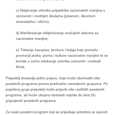
c)
Natjecanje učenika pripadnika nacionalnih manjina u
osnovnim i srednjim školama (pisanom, likovnom
stvaralaštvu i slično);
d)
Manifestacije obilježavanja značajnih datuma za
nacionalne manjine;
e)
Tiskanje časopisa, brošura i knjiga koje pomažu
promociji jezika, pisma i kulture nacionalne manjine te se
koriste u svrhu edukacije učenika osnovnih i srednjih
škola.
Prijavitelj dostavlja jednu prijavu, koja može obuhvatiti više
posebnih programa prema prethodno navedenim grupama. Po
pojedinoj grupi prijavitelj može prijaviti više različitih posebnih
programa, ali može ukupno dostaviti najviše do šest (6)
prijavljenih posebnih programa.
Za svaki posebni program koji se prijavljuje potrebno je ispuniti