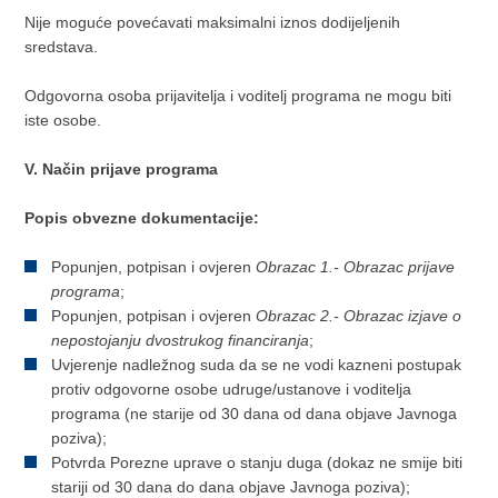
Nije moguće povećavati maksimalni iznos dodijeljenih
sredstava.
Odgovorna osoba prijavitelja i voditelj programa ne mogu biti
iste osobe.
V. Način prijave programa
Popis obvezne dokumentacije:
Popunjen, potpisan i ovjeren
Obrazac 1.- Obrazac prijave
programa
;
Popunjen, potpisan i ovjeren
Obrazac 2.- Obrazac izjave o
nepostojanju dvostrukog financiranja
;
Uvjerenje nadležnog suda da se ne vodi kazneni postupak
protiv odgovorne osobe udruge/ustanove i voditelja
programa (ne starije od 30 dana od dana objave Javnoga
poziva);
Potvrda Porezne uprave o stanju duga (dokaz ne smije biti
stariji od 30 dana do dana objave Javnoga poziva);