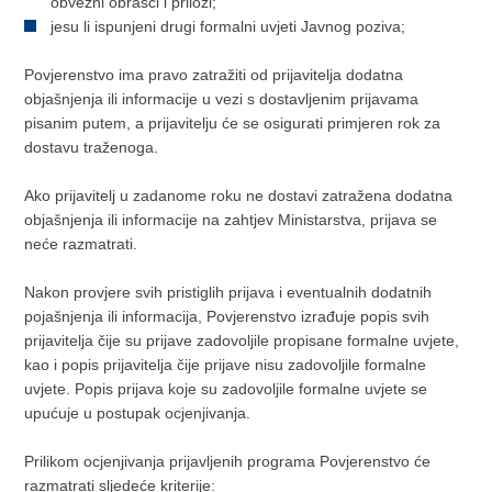
obvezni obrasci i prilozi;
jesu li ispunjeni drugi formalni uvjeti Javnog poziva;
Povjerenstvo ima pravo zatražiti od prijavitelja dodatna
objašnjenja ili informacije u vezi s dostavljenim prijavama
pisanim putem, a prijavitelju će se osigurati primjeren rok za
dostavu traženoga.
Ako prijavitelj u zadanome roku ne dostavi zatražena dodatna
objašnjenja ili informacije na zahtjev Ministarstva, prijava se
neće razmatrati.
Nakon provjere svih pristiglih prijava i eventualnih dodatnih
pojašnjenja ili informacija, Povjerenstvo izrađuje popis svih
prijavitelja čije su prijave zadovoljile propisane formalne uvjete,
kao i popis prijavitelja čije prijave nisu zadovoljile formalne
uvjete. Popis prijava koje su zadovoljile formalne uvjete se
upućuje u postupak ocjenjivanja.
Prilikom ocjenjivanja prijavljenih programa Povjerenstvo će
razmatrati sljedeće kriterije: