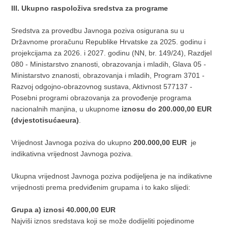
III. Ukupno raspoloživa sredstva za programe
Sredstva za provedbu Javnoga poziva osigurana su u
Državnome proračunu Republike Hrvatske za 2025. godinu i
projekcijama za 2026. i 2027. godinu (NN, br. 149/24), Razdjel
080 - Ministarstvo znanosti, obrazovanja i mladih, Glava 05 -
Ministarstvo znanosti, obrazovanja i mladih, Program 3701 -
Razvoj odgojno-obrazovnog sustava, Aktivnost 577137 -
Posebni programi obrazovanja za provođenje programa
nacionalnih manjina, u ukupnome
iznosu do 200.000,00 EUR
(dvjestotisućaeura)
.
Vrijednost Javnoga poziva do ukupno
200.000,00 EUR
je
indikativna vrijednost Javnoga poziva.
Ukupna vrijednost Javnoga poziva podijeljena je na indikativne
vrijednosti prema predviđenim grupama i to kako slijedi:
Grupa a) iznosi 40.000,00 EUR
Najviši iznos sredstava koji se može dodijeliti pojedinome