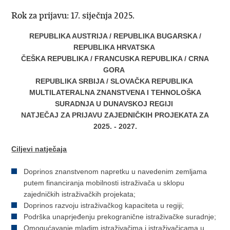
Rok za prijavu: 17. siječnja 2025.
REPUBLIKA AUSTRIJA / REPUBLIKA BUGARSKA /
REPUBLIKA HRVATSKA
ČEŠKA REPUBLIKA / FRANCUSKA REPUBLIKA / CRNA
GORA
REPUBLIKA SRBIJA / SLOVAČKA REPUBLIKA
MULTILATERALNA ZNANSTVENA I TEHNOLOŠKA
SURADNJA U DUNAVSKOJ REGIJI
NATJEČAJ ZA PRIJAVU ZAJEDNIČKIH PROJEKATA ZA
2025. - 2027.
Ciljevi natječaja
Doprinos znanstvenom napretku u navedenim zemljama
putem financiranja mobilnosti istraživača u sklopu
zajedničkih istraživačkih projekata;
Doprinos razvoju istraživačkog kapaciteta u regiji;
Podrška unaprjeđenju prekogranične istraživačke suradnje;
Omogućavanje mladim istraživačima i istraživačicama u