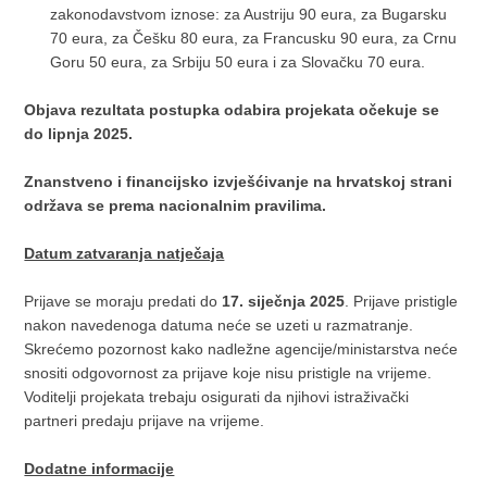
zakonodavstvom iznose: za Austriju 90 eura, za Bugarsku
70 eura, za Češku 80 eura, za Francusku 90 eura, za Crnu
Goru 50 eura, za Srbiju 50 eura i za Slovačku 70 eura.
Objava rezultata postupka odabira projekata očekuje se
do lipnja 2025.
Znanstveno i financijsko izvješćivanje na hrvatskoj strani
održava se prema nacionalnim pravilima.
Datum zatvaranja natječaja
Prijave se moraju predati do
17. siječnja 2025
. Prijave pristigle
nakon navedenoga datuma neće se uzeti u razmatranje.
Skrećemo pozornost kako nadležne agencije/ministarstva neće
snositi odgovornost za prijave koje nisu pristigle na vrijeme.
Voditelji projekata trebaju osigurati da njihovi istraživački
partneri predaju prijave na vrijeme.
Dodatne informacije