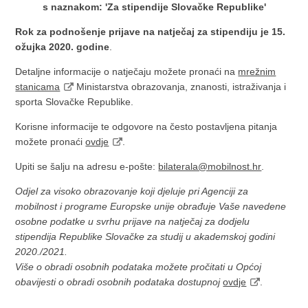
s naznakom: 'Za stipendije Slovačke Republike'
Rok za podnošenje prijave na natječaj za stipendiju je 15.
ožujka 2020. godine
.
Detaljne informacije o natječaju možete pronaći na
mrežnim
stanicama
Ministarstva obrazovanja, znanosti, istraživanja i
sporta Slovačke Republike.
Korisne informacije te odgovore na često postavljena pitanja
možete pronaći
ovdje
.
Upiti se šalju na adresu e-pošte:
bilaterala@mobilnost.hr
.
Odjel za visoko obrazovanje koji djeluje pri Agenciji za
mobilnost i programe Europske unije obrađuje Vaše navedene
osobne podatke u svrhu prijave na natječaj za dodjelu
stipendija Republike Slovačke za studij u akademskoj godini
2020./2021.
Više o obradi osobnih podataka možete pročitati u Općoj
obavijesti o obradi osobnih podataka dostupnoj
ovdje
.