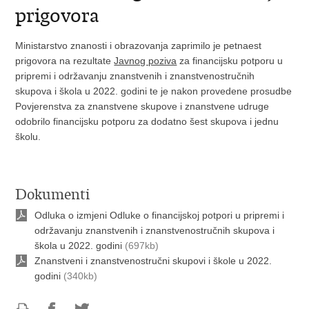
prigovora
Ministarstvo znanosti i obrazovanja zaprimilo je petnaest
prigovora na rezultate
Javnog poziva
za financijsku potporu u
pripremi i održavanju znanstvenih i znanstvenostručnih
skupova i škola u 2022. godini te je nakon provedene prosudbe
Povjerenstva za znanstvene skupove i znanstvene udruge
odobrilo financijsku potporu za dodatno šest skupova i jednu
školu.
Dokumenti
Odluka o izmjeni Odluke o financijskoj potpori u pripremi i
održavanju znanstvenih i znanstvenostručnih skupova i
škola u 2022. godini
(697kb)
Znanstveni i znanstvenostručni skupovi i škole u 2022.
godini
(340kb)