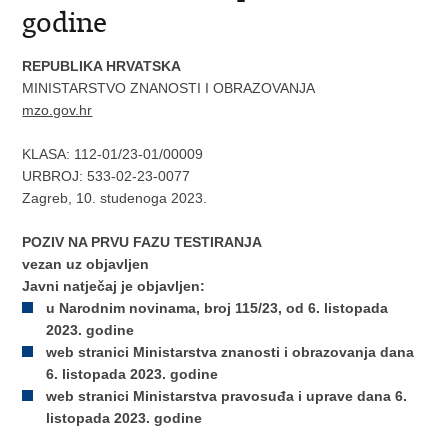
godine
REPUBLIKA HRVATSKA
MINISTARSTVO ZNANOSTI I OBRAZOVANJA
mzo.gov.hr
KLASA: 112-01/23-01/00009
URBROJ:
533-02-23-0077
Zagreb,
10. studenoga 2023.
POZIV NA PRVU FAZU TESTIRANJA
vezan uz objavljen
Javni natječaj je objavljen:
u Narodnim novinama, broj 115/23, od 6. listopada
2023. godine
web stranici Ministarstva znanosti i obrazovanja dana
6. listopada 2023. godine
web stranici Ministarstva pravosuđa i uprave dana 6.
listopada 2023. godine