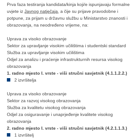
Prva faza testiranja kandidata/kinja koji/e ispunjavaju formalne
uvjete iz
Javnog natječaja
, a čije su prijave pravodobne i
potpune, za prijam u državnu službu u Ministarstvo znanosti i
obrazovanja, na neodređeno vrijeme, na:
Uprava za visoko obrazovanje
Sektor za upravljanje visokim učilištima i studentski standard
Služba za upravljanje visokim učilištima
Odjel za analizu i praćenje infrastrukturnih resursa visokog
obrazovanja
1. radno mjesto I. vrste - viši stručni savjetnik (4.1.1.2.2.)
2 izvršitelja
Uprava za visoko obrazovanje
Sektor za razvoj visokog obrazovanja
Služba za kvalitetu visokog obrazovanja
Odjel za osiguravanje i unaprjeđenje kvalitete visokog
obrazovanja
2. radno mjesto I. vrste - viši stručni savjetnik (4.2.1.1.3.)
1 izvršitelj