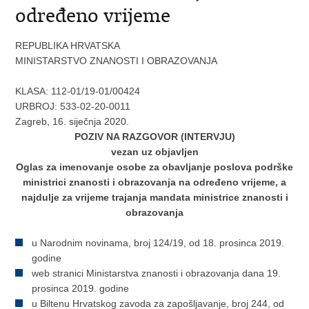
određeno vrijeme
REPUBLIKA HRVATSKA
MINISTARSTVO ZNANOSTI I OBRAZOVANJA
KLASA: 112-01/19-01/00424
URBROJ: 533-02-20-0011
Zagreb, 16. siječnja 2020.
POZIV NA RAZGOVOR (INTERVJU)
vezan uz objavljen
Oglas za imenovanje osobe za obavljanje poslova podrške
ministrici znanosti i obrazovanja na određeno vrijeme, a
najdulje za vrijeme trajanja mandata ministrice znanosti i
obrazovanja
u Narodnim novinama, broj 124/19, od 18. prosinca 2019.
godine
web stranici Ministarstva znanosti i obrazovanja dana 19.
prosinca 2019. godine
u Biltenu Hrvatskog zavoda za zapošljavanje, broj 244, od