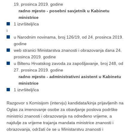
19. prosinca 2019. godine
radno mjesto - posebni savjetnik u Kabinetu
ministrice
1 izvršitelj/ica
i
u Narodnim novinama, broj 126/19, od 24. prosinca 2019.
godine
web stranici Ministarstva znanosti i obrazovanja dana 24.
prosinca 2019. godine
u Biltenu Hrvatskog zavoda za zapošljavanje, broj 248, od
27. prosinca 2019. godine
radno mjesto - administrativni asistent u Kabinetu
ministrice
1 izvršitelj/ica
Razgovor s Komisijom (intervju) kandidata/kinja prijavljenih na
Oglas za imenovanje osobe za obavljanje poslova podrške
ministrici znanosti i obrazovanja na određeno vrijeme, a
najdulje za vrijeme trajanja mandata ministrice znanosti i
obrazovanja, održati će se u Ministarstvu znanosti i