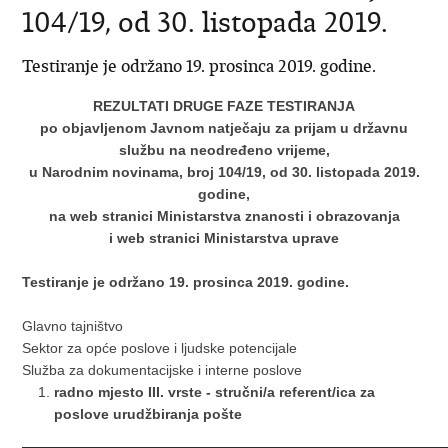
104/19, od 30. listopada 2019.
Testiranje je održano 19. prosinca 2019. godine.
REZULTATI DRUGE FAZE TESTIRANJA
po objavljenom Javnom natječaju za prijam u državnu
službu na neodređeno vrijeme,
u Narodnim novinama, broj 104/19, od 30. listopada 2019.
godine,
na web stranici Ministarstva znanosti i obrazovanja
i web stranici Ministarstva uprave
Testiranje je održano 19. prosinca 2019. godine.
Glavno tajništvo
Sektor za opće poslove i ljudske potencijale
Služba za dokumentacijske i interne poslove
radno mjesto III. vrste - stručni/a referent/ica za
poslove urudžbiranja pošte