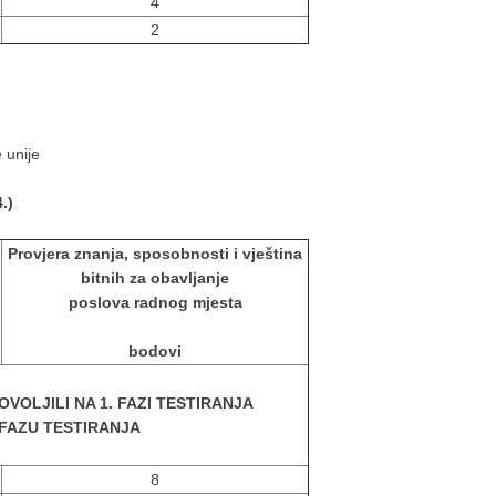
4
2
 unije
.)
Provjera znanja, sposobnosti i vještina
bitnih za obavljanje
poslova radnog mjesta
bodovi
OVOLJILI NA 1. FAZI TESTIRANJA
. FAZU TESTIRANJA
8