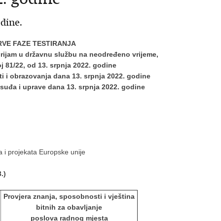
odine.
RVE FAZE TESTIRANJA
rijam u državnu službu na neodređeno vrijeme,
 81/22, od 13. srpnja 2022. godine
ti i obrazovanja dana 13. srpnja 2022. godine
osuđa i uprave dana 13. srpnja 2022. godine
 i projekata Europske unije
.)
Provjera znanja, sposobnosti i vještina
bitnih za obavljanje
poslova radnog mjesta