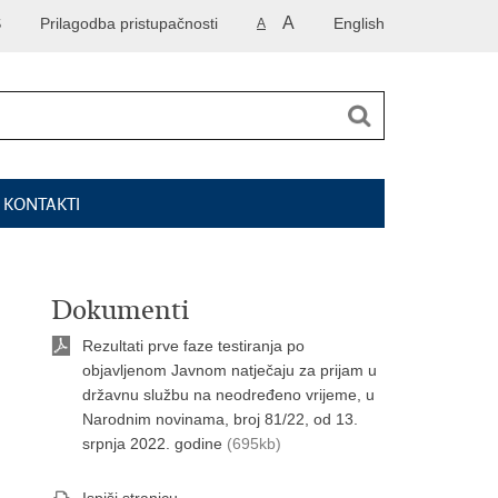
A
S
Prilagodba pristupačnosti
English
A
I KONTAKTI
Dokumenti
Rezultati prve faze testiranja po
objavljenom Javnom natječaju za prijam u
državnu službu na neodređeno vrijeme, u
Narodnim novinama, broj 81/22, od 13.
srpnja 2022. godine
(695kb)