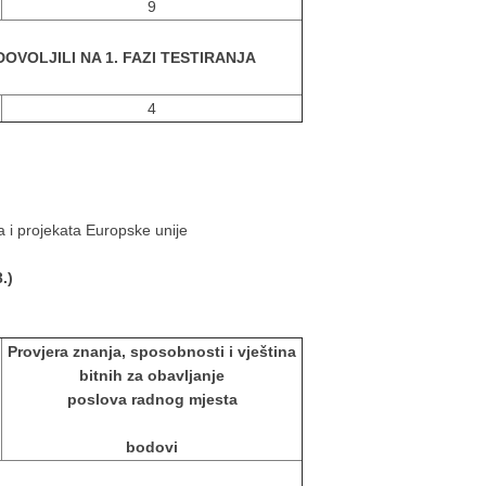
9
DOVOLJILI NA 1. FAZI TESTIRANJA
4
 i projekata Europske unije
.)
Provjera znanja, sposobnosti i vještina
bitnih za obavljanje
poslova radnog mjesta
bodovi