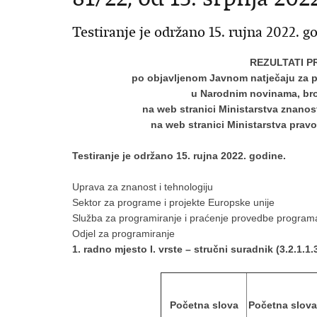
Testiranje je održano 15. rujna 2022. g
REZULTATI P
po objavljenom Javnom natječaju za p
u Narodnim novinama, broj
na web stranici Ministarstva znanos
na web stranici Ministarstva prav
Testiranje je održano 15. rujna 2022. godine.
Uprava za znanost i tehnologiju
Sektor za programe i projekte Europske unije
Služba za programiranje i praćenje provedbe programa
Odjel za programiranje
1. radno mjesto I. vrste – stručni suradnik (3.2.1.1.3
Početna slova
Početna slova