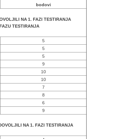
bodovi
OVOLJILI NA 1. FAZI TESTIRANJA
. FAZU TESTIRANJA
5
5
5
9
10
10
7
8
6
9
DOVOLJILI NA 1. FAZI TESTIRANJA