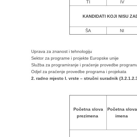
TI
IV
KANDIDATI KOJI NISU ZA
ŠA
NI
Uprava za znanost i tehnologiju
Sektor za programe i projekte Europske unije
Služba za programiranje i praćenje provedbe programa
Odjel za praćenje provedbe programa i projekata
2. radno mjesto I. vrste – stručni suradnik (3.2.1.2.3
Početna slova
Početna slova
prezimena
imena