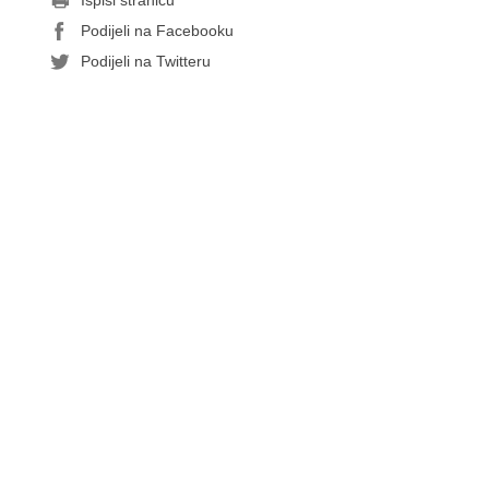
Ispiši stranicu
Podijeli na Facebooku
Podijeli na Twitteru