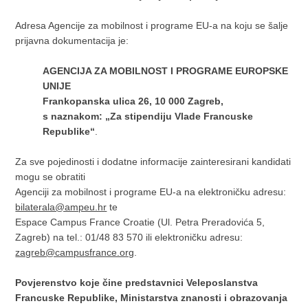
Adresa Agencije za mobilnost i programe EU-a na koju se šalje
prijavna dokumentacija je:
AGENCIJA ZA MOBILNOST I PROGRAME EUROPSKE
UNIJE
Frankopanska ulica 26, 10 000 Zagreb,
s naznakom: „Za stipendiju Vlade Francuske
Republike“
.
Za sve pojedinosti i dodatne informacije zainteresirani kandidati
mogu se obratiti
Agenciji za mobilnost i programe EU-a na elektroničku adresu:
bilaterala@ampeu.hr
te
Espace Campus France Croatie (Ul. Petra Preradovića 5,
Zagreb) na tel.: 01/48 83 570 ili elektroničku adresu:
zagreb@campusfrance.org
.
Povjerenstvo koje čine predstavnici Veleposlanstva
Francuske Republike, Ministarstva znanosti i obrazovanja