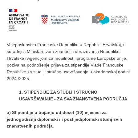
Veleposlanstvo Francuske Republike u Republici Hrvatskoj, u
suradnji s Ministarstvom znanosti i obrazovanja Republike
Hrvatske i Agencijom za mobilnost i programe Europske unije,
poziva na podnošenje prijava za stipendije Vlade Francuske
Republike za studij i stručno usavršavanje u akademskoj godini
2024./2025.
1.
STIPENDIJE ZA STUDIJ I STRUČNO
USAVRŠAVANJE - ZA SVA ZNANSTVENA PODRUČJA
a)
Stipendije u trajanju od deset (10) mjeseci za
jednogodišnji diplomski ili poslijediplomski studij svih
znanstvenih područja
.