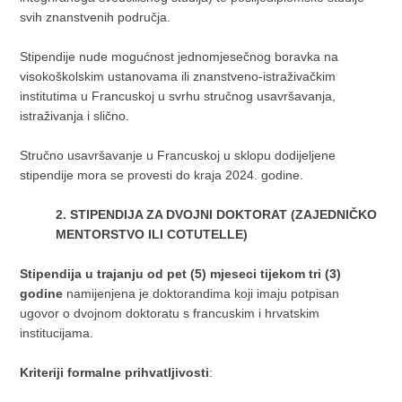
svih znanstvenih područja.
Stipendije nude mogućnost jednomjesečnog boravka na
visokoškolskim ustanovama ili znanstveno-istraživačkim
institutima u Francuskoj u svrhu stručnog usavršavanja,
istraživanja i slično.
Stručno usavršavanje u Francuskoj u sklopu dodijeljene
stipendije mora se provesti do kraja 2024. godine.
2.
STIPENDIJA ZA DVOJNI DOKTORAT (ZAJEDNIČKO
MENTORSTVO ILI COTUTELLE)
Stipendija u trajanju od pet (5) mjeseci tijekom tri (3)
godine
namijenjena je doktorandima koji imaju potpisan
ugovor o dvojnom doktoratu s francuskim i hrvatskim
institucijama.
Kriteriji formalne prihvatljivosti
: