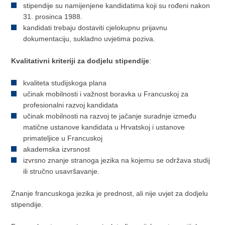
stipendije su namijenjene kandidatima koji su rođeni nakon
31. prosinca 1988.
kandidati trebaju dostaviti cjelokupnu prijavnu
dokumentaciju, sukladno uvjetima poziva.
Kvalitativni kriteriji za dodjelu stipendije
:
kvaliteta studijskoga plana
učinak mobilnosti i važnost boravka u Francuskoj za
profesionalni razvoj kandidata
učinak mobilnosti na razvoj te jačanje suradnje između
matične ustanove kandidata u Hrvatskoj i ustanove
primateljice u Francuskoj
akademska izvrsnost
izvrsno znanje stranoga jezika na kojemu se održava studij
ili stručno usavršavanje.
Znanje francuskoga jezika je prednost, ali nije uvjet za dodjelu
stipendije.