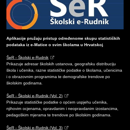
Aplikacije pružaju pristup određenome skupu statističkih
podataka iz e-Matice o svim školama u Hrvatskoj
.
ŠeR - Školski e-Rudnik
Prikazuje adresar školskih ustanova, geografsku distribuciju
škola i učenika, razne statističke podatke o školama, učenicima
i o obrazovnim programima te demografske trendove po
školskim godinama.
ŠeR - Školski e-Rudnik (Vol. 2)
Prikazuje statističke podatke o općem uspjehu učenika,
njihovim ocjenama, opravdanim i neopravdanim izostancima,
pedagoškim mjerama te trendove po školskim godinama.
ŠeR - Školski e-Rudnik (Vol. 3)