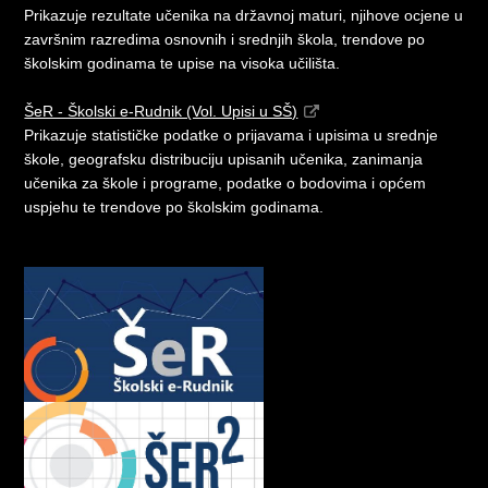
Prikazuje rezultate učenika na državnoj maturi, njihove ocjene u
završnim razredima osnovnih i srednjih škola, trendove po
školskim godinama te upise na visoka učilišta.
ŠeR - Školski e-Rudnik (Vol. Upisi u SŠ)
Prikazuje statističke podatke o prijavama i upisima u srednje
škole, geografsku distribuciju upisanih učenika, zanimanja
učenika za škole i programe, podatke o bodovima i općem
uspjehu te trendove po školskim godinama.