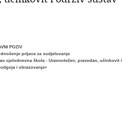
AVNI POZIV
nošenje prijava za sudjelovanje
 cjelodnevna škola - Uravnotežen, pravedan, učinkovit i
 odgoja i obrazovanja«