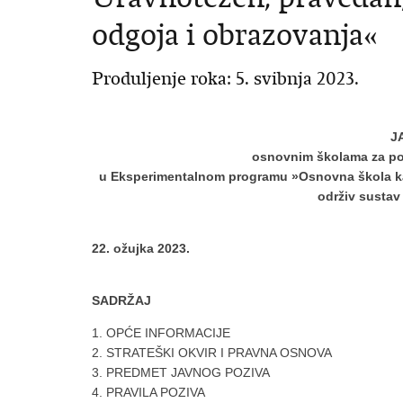
odgoja i obrazovanja«
Produljenje roka: 5. svibnja 2023.
J
osnovnim školama za pod
u Eksperimentalnom programu »Osnovna škola kao
održiv sustav
22. ožujka 2023.
SADRŽAJ
1. OPĆE INFORMACIJE
2. STRATEŠKI OKVIR I PRAVNA OSNOVA
3. PREDMET JAVNOG POZIVA
4. PRAVILA POZIVA