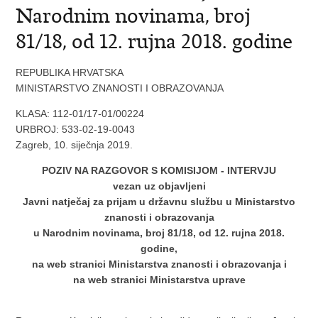
Narodnim novinama, broj
81/18, od 12. rujna 2018. godine
REPUBLIKA HRVATSKA
MINISTARSTVO ZNANOSTI I OBRAZOVANJA
KLASA: 112-01/17-01/00224
URBROJ: 533-02-19-0043
Zagreb, 10. siječnja 2019.
POZIV NA RAZGOVOR S KOMISIJOM - INTERVJU
vezan uz objavljeni
Javni natječaj za prijam u državnu službu u Ministarstvo
znanosti i obrazovanja
u Narodnim novinama, broj 81/18, od 12. rujna 2018.
godine,
na web stranici Ministarstva znanosti i obrazovanja i
na web stranici Ministarstva uprave