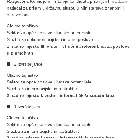
Razgovor s Komisijom - intervju kandidata prijavljenih na Javni
natječaj za prijam u državnu službu u Ministarstvo znanosti i
obrazovanja
Glavno tajništvo
Sektor za opće poslove i ljudske potencijale
Služba za dokumentacijske i interne poslove
1. radno mjesto III. vrste – stručni/a referent/ica za poslove
u pismohrani
2 izvršitelja/ice
Glavno tajništvo
Sektor za opće poslove i ljudske potencijale
Služba za informacijsku infrastrukturu
2. radno mjesto I. vrste – informatički/a suradnik/ca
1 izvršitelj/ica
Glavno tajništvo
Sektor za opće poslove i ljudske potencijale
Služba za informacijsku infrastrukturu