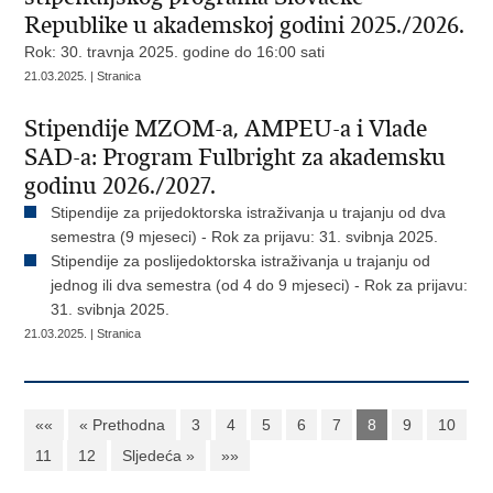
Republike u akademskoj godini 2025./2026.
Rok: 30. travnja 2025. godine do 16:00 sati
21.03.2025. | Stranica
Stipendije MZOM-a, AMPEU-a i Vlade
SAD-a: Program Fulbright za akademsku
godinu 2026./2027.
Stipendije za prijedoktorska istraživanja u trajanju od dva
semestra (9 mjeseci) - Rok za prijavu: 31. svibnja 2025.
Stipendije za poslijedoktorska istraživanja u trajanju od
jednog ili dva semestra (od 4 do 9 mjeseci) - Rok za prijavu:
31. svibnja 2025.
21.03.2025. | Stranica
««
« Prethodna
3
4
5
6
7
8
9
10
11
12
Sljedeća »
»»