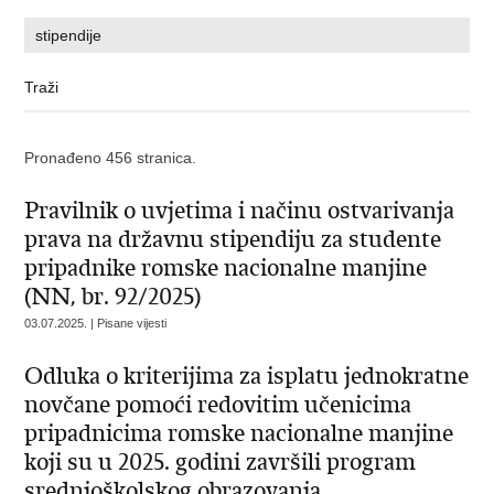
Pronađeno 456 stranica.
Pravilnik o uvjetima i načinu ostvarivanja
prava na državnu stipendiju za studente
pripadnike romske nacionalne manjine
(NN, br. 92/2025)
03.07.2025. | Pisane vijesti
Odluka o kriterijima za isplatu jednokratne
novčane pomoći redovitim učenicima
pripadnicima romske nacionalne manjine
koji su u 2025. godini završili program
srednjoškolskog obrazovanja