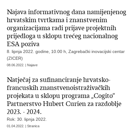
Najava informativnog dana namijenjenog
hrvatskim tvrtkama i znanstvenim
organizacijama radi prijave projektnih
prijedloga u sklopu trećeg nacionalnog
ESA poziva
8. lipnja 2022. godine, 10.00 h, Zagrebački inovacijski centar
(ZICER)
08.06.2022. | Najave
Natječaj za sufinanciranje hrvatsko-
francuskih znanstvenoistraživačkih
projekata u sklopu programa „Cogito“
Partnerstvo Hubert Curien za razdoblje
2023. - 2024.
Rok: 30. lipnja 2022.
01.04.2022. | Stranica