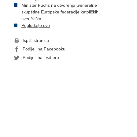
Ministar Fuchs na otvorenju Generalne
skupštine Europske federacije katoličkih
sveučilišta
Pogledajte sve
Ispiši stranicu
Podijeli na Facebooku
Podijeli na Twitteru