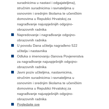
suradnicima u nastavi i odgajateljima),
stručnim suradnicima i ravnateljima u
osnovnim i srednjim školama te učeničkim
domovima u Republici Hrvatskoj za
nagrađivanje najuspješnijih odgojno-
obrazovnih radnika
Napredovanje i nagrađivanje odgojno-
obrazovnih radnika
U povodu Dana učitelja nagrađeno 522
učitelja i nastavnika
Odluka o imenovanju članova Povjerenstva
za nagrađivanje najuspješnijih odgojno-
obrazovnih radnika
Javni poziv učiteljima, nastavnicima,
stručnim suradnicima i ravnateljima u
osnovnim i srednjim školama te učeničkim
domovima u Republici Hrvatskoj za
nagrađivanje najuspješnijih odgojno-
obrazovnih radnika
Pogledajte sve