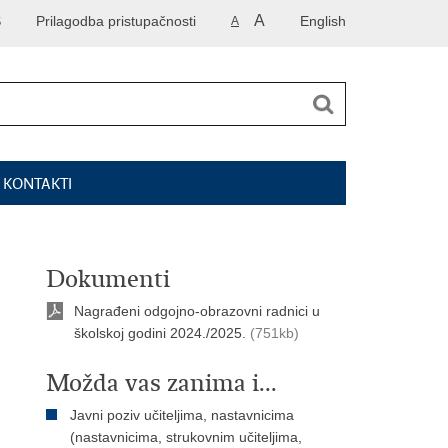
A
S
Prilagodba pristupačnosti
English
A
I KONTAKTI
Dokumenti
Nagrađeni odgojno-obrazovni radnici u
školskoj godini 2024./2025.
(751kb)
Možda vas zanima i...
Javni poziv učiteljima, nastavnicima
(nastavnicima, strukovnim učiteljima,