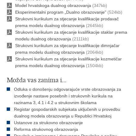
Model hrvatskoga dualnog obrazovanja
(347kb)
Eksperimentalni program „Dualno obrazovanje"
(524kb)
Strukovni kurikulum za stjecanje kvalifikacije prodavač
prema modelu dualnog obrazovanja
(2645kb)
Strukovni kurikulum za stjecanje kvalifikacije staklar prema
modelu dualnog obrazovanja
(2111kb)
Strukovni kurikulum za stjecanje kvalifikacije dimnjačar
prema modelu dualnog obrazovanja
(2064kb)
Strukovni kurikulum za stjecanje kvalifikacije kozmetičar
prema modelu dualnog obrazovanja
(1504kb)
Možda vas zanima i...
Odluka o donošenju odgovarajuće vrste obrazovanja za
izvođenje nastave posebnih i strukovnih kurikula na
razinama 3, 4.1 i 4.2 u strukovnim školama
Registar gospodarskih subjekata uključenih u provedbu
dualnog modela obrazovanja u Republici Hrvatskoj
Ustanove za strukovno obrazovanje
Reforma strukovnog obrazovanja