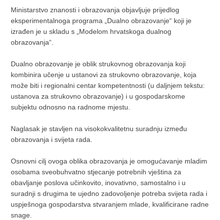
Ministarstvo znanosti i obrazovanja objavljuje prijedlog
eksperimentalnoga programa „Dualno obrazovanje“ koji je
izrađen je u skladu s „Modelom hrvatskoga dualnog
obrazovanja“.
Dualno obrazovanje je oblik strukovnog obrazovanja koji
kombinira učenje u ustanovi za strukovno obrazovanje, koja
može biti i regionalni centar kompetentnosti (u daljnjem tekstu:
ustanova za strukovno obrazovanje) i u gospodarskome
subjektu odnosno na radnome mjestu.
Naglasak je stavljen na visokokvalitetnu suradnju između
obrazovanja i svijeta rada.
Osnovni cilj ovoga oblika obrazovanja je omogućavanje mladim
osobama sveobuhvatno stjecanje potrebnih vještina za
obavljanje poslova učinkovito, inovativno, samostalno i u
suradnji s drugima te ujedno zadovoljenje potreba svijeta rada i
uspješnoga gospodarstva stvaranjem mlade, kvalificirane radne
snage.