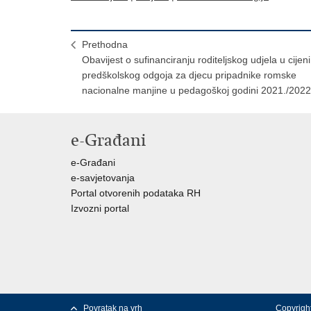
Prethodna
Obavijest o sufinanciranju roditeljskog udjela u cijeni
predškolskog odgoja za djecu pripadnike romske
nacionalne manjine u pedagoškoj godini 2021./2022
e-Građani
e-Građani
e-savjetovanja
Portal otvorenih podataka RH
Izvozni portal
Povratak na vrh
Copyright