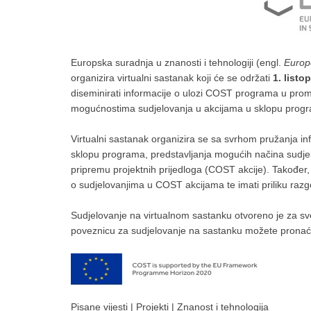
Europska suradnja u znanosti i tehnologiji (engl.
Europ
organizira virtualni sastanak koji će se održati
1. listo
diseminirati informacije o ulozi COST programa u promica
mogućnostima sudjelovanja u akcijama u sklopu prog
Virtualni sastanak organizira se sa svrhom pružanja i
sklopu programa, predstavljanja mogućih načina sudje
pripremu projektnih prijedloga (COST akcije). Također, s
o sudjelovanjima u COST akcijama te imati priliku raz
Sudjelovanje na virtualnom sastanku otvoreno je za sve
poveznicu za sudjelovanje na sastanku možete pronać
Pisane vijesti
|
Projekti
|
Znanost i tehnologija