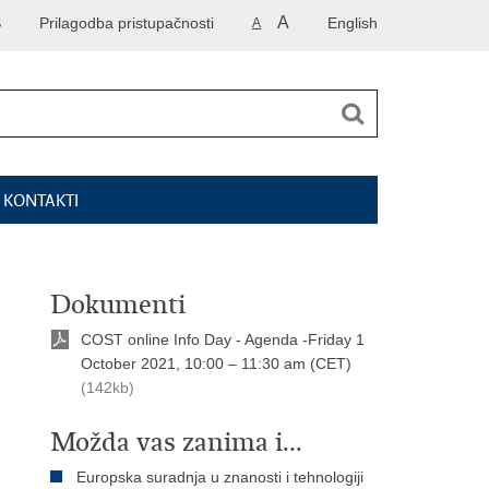
A
S
Prilagodba pristupačnosti
English
A
I KONTAKTI
Dokumenti
COST online Info Day - Agenda -Friday 1
October 2021, 10:00 – 11:30 am (CET)
(142kb)
Možda vas zanima i...
Europska suradnja u znanosti i tehnologiji