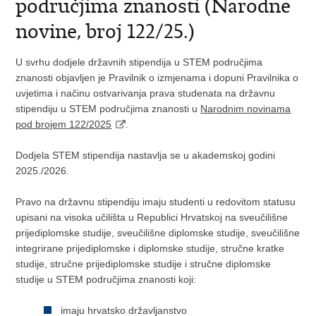
područjima znanosti (Narodne
novine, broj 122/25.)
U svrhu dodjele državnih stipendija u STEM područjima
znanosti objavljen je Pravilnik o izmjenama i dopuni Pravilnika o
uvjetima i načinu ostvarivanja prava studenata na državnu
stipendiju u STEM područjima znanosti u
Narodnim novinama
pod brojem 122/2025
.
Dodjela STEM stipendija nastavlja se u akademskoj godini
2025./2026.
Pravo na državnu stipendiju imaju studenti u redovitom statusu
upisani na visoka učilišta u Republici Hrvatskoj na sveučilišne
prijediplomske studije, sveučilišne diplomske studije, sveučilišne
integrirane prijediplomske i diplomske studije, stručne kratke
studije, stručne prijediplomske studije i stručne diplomske
studije u STEM područjima znanosti koji:
imaju hrvatsko državljanstvo