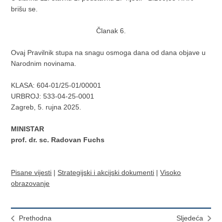
brišu se.
Članak 6.
Ovaj Pravilnik stupa na snagu osmoga dana od dana objave u
Narodnim novinama.
KLASA: 604-01/25-01/00001
URBROJ:
533-04-25-0001
Zagreb, 5. rujna 2025.
MINISTAR
prof. dr. sc. Radovan Fuchs
Pisane vijesti
|
Strategijski i akcijski dokumenti
|
Visoko
obrazovanje
Prethodna
Sljedeća