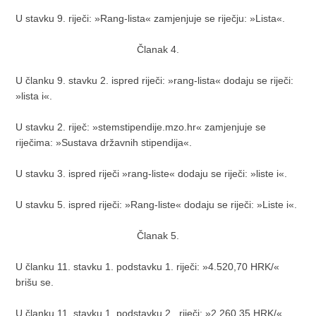
U stavku 9. riječi: »Rang-lista« zamjenjuje se riječju: »Lista«.
Članak 4.
U članku 9. stavku 2. ispred riječi: »rang-lista« dodaju se riječi:
»lista i«.
U stavku 2. riječ: »stemstipendije.mzo.hr« zamjenjuje se
riječima: »Sustava državnih stipendija«.
U stavku 3. ispred riječi »rang-liste« dodaju se riječi: »liste i«.
U stavku 5. ispred riječi: »Rang-liste« dodaju se riječi: »Liste i«.
Članak 5.
U članku 11. stavku 1. podstavku 1. riječi: »4.520,70 HRK/«
brišu se.
U članku 11. stavku 1. podstavku 2. riječi: »2.260,35 HRK/«