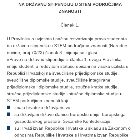
NA DRŽAVNU STIPENDIJU U STEM PODRUČJIMA
ZNANOSTI
Članak 1.
U Pravilniku o uvjetima i načinu ostvarivanja prava studenata
na državnu stipendiju u STEM područjima znanosti (Narodne
novine, broj 70/23) članak 3. mijenja se i glasi:
»Pravo na državnu stipendiju iz članka 1. ovoga Pravilnika
imaju studenti u redovitom statusu upisani na visoka učilišta u
Republici Hrvatskoj na sveučilišne prijediplomske studije,
sveučilišne diplomske studije, sveučilišne integrirane
prijediplomske i diplomske studije, stručne kratke studije,
stručne prijediplomske studije i stručne diplomske studije u
STEM područjima znanosti koji:
imaju hrvatsko državljanstvo
su državljani države članice Europske unije, Europskoga
gospodarskog prostora, Švicarske Konfederacije
su Hrvati izvan Republike Hrvatske u skladu sa Zakonom o
odnosima Republike Hrvatske s Hrvatima izvan Republike