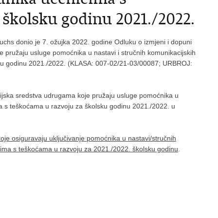
 školsku godinu 2021./2022.
Fuchs donio je 7. ožujka 2022. godine Odluku o izmjeni i dopuni
 pružaju usluge pomoćnika u nastavi i stručnih komunikacijskih
sku godinu 2021./2022. (KLASA: 007-02/21-03/00087; URBROJ:
ijska sredstva udrugama koje pružaju usluge pomoćnika u
ma s teškoćama u razvoju za školsku godinu 2021./2022. u
koje osiguravaju uključivanje pomoćnika u nastavi/stručnih
cima s teškoćama u razvoju za 2021./2022. školsku godinu
.