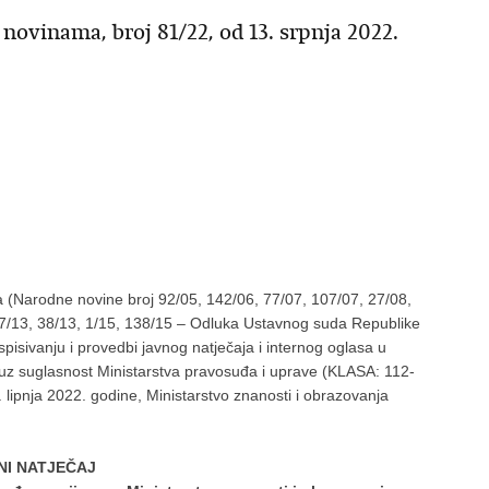
 novinama, broj 81/22, od 13. srpnja 2022.
 (Narodne novine broj 92/05, 142/06, 77/07, 107/07, 27/08,
, 37/13, 38/13, 1/15, 138/15 – Odluka Ustavnog suda Republike
spisivanju i provedbi javnog natječaja i internog oglasa u
a uz suglasnost Ministarstva pravosuđa i uprave (KLASA: 112-
ipnja 2022. godine, Ministarstvo znanosti i obrazovanja
NI NATJEČAJ