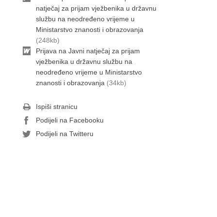
natječaj za prijam vježbenika u državnu
službu na neodređeno vrijeme u
Ministarstvo znanosti i obrazovanja
(248kb)
Prijava na Javni natječaj za prijam
vježbenika u državnu službu na
neodređeno vrijeme u Ministarstvo
znanosti i obrazovanja
(34kb)
Ispiši stranicu
Podijeli na Facebooku
Podijeli na Twitteru