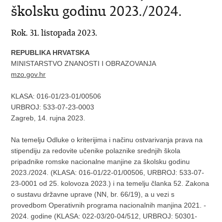
školsku godinu 2023./2024.
Rok. 31. listopada 2023.
REPUBLIKA HRVATSKA
MINISTARSTVO ZNANOSTI I OBRAZOVANJA
mzo.gov.hr
KLASA: 016-01/23-01/00506
URBROJ:
533-07-23-0003
Zagreb, 14. rujna 2023.
Na temelju Odluke o kriterijima i načinu ostvarivanja prava na
stipendiju za redovite učenike polaznike srednjih škola
pripadnike romske nacionalne manjine za školsku godinu
2023./2024. (KLASA: 016-01/22-01/00506, URBROJ: 533-07-
23-0001 od 25. kolovoza 2023.) i na temelju članka 52. Zakona
o sustavu državne uprave (NN, br. 66/19), a u vezi s
provedbom Operativnih programa nacionalnih manjina 2021. -
2024. godine (KLASA: 022-03/20-04/512, URBROJ: 50301-