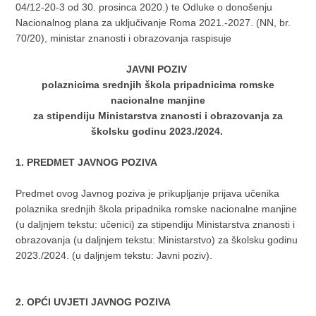
04/12-20-3 od 30. prosinca 2020.) te Odluke o donošenju
Nacionalnog plana za uključivanje Roma 2021.-2027. (NN, br.
70/20), ministar znanosti i obrazovanja raspisuje
JAVNI POZIV
polaznicima srednjih škola pripadnicima romske
nacionalne manjine
za stipendiju Ministarstva znanosti i obrazovanja za
školsku godinu 2023./2024.
1. PREDMET JAVNOG POZIVA
Predmet ovog Javnog poziva je prikupljanje prijava učenika
polaznika srednjih škola pripadnika romske nacionalne manjine
(u daljnjem tekstu: učenici) za stipendiju Ministarstva znanosti i
obrazovanja (u daljnjem tekstu: Ministarstvo) za školsku godinu
2023./2024. (u daljnjem tekstu: Javni poziv).
2. OPĆI UVJETI JAVNOG POZIVA