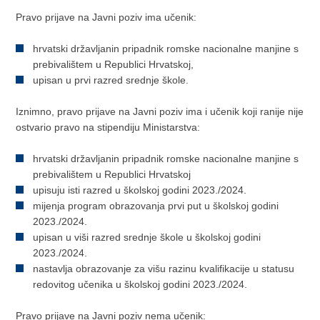
Pravo prijave na Javni poziv ima učenik:
hrvatski državljanin pripadnik romske nacionalne manjine s
prebivalištem u Republici Hrvatskoj,
upisan u prvi razred srednje škole.
Iznimno, pravo prijave na Javni poziv ima i učenik koji ranije nije
ostvario pravo na stipendiju Ministarstva:
hrvatski državljanin pripadnik romske nacionalne manjine s
prebivalištem u Republici Hrvatskoj
upisuju isti razred u školskoj godini 2023./2024.
mijenja program obrazovanja prvi put u školskoj godini
2023./2024.
upisan u viši razred srednje škole u školskoj godini
2023./2024.
nastavlja obrazovanje za višu razinu kvalifikacije u statusu
redovitog učenika u školskoj godini 2023./2024.
Pravo prijave na Javni poziv nema učenik: