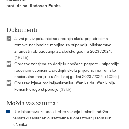
prof. dr. sc. Radovan Fuchs
Dokumenti
Javni poziv polaznicima srednjih škola pripadnicima
romske nacionalne manjine za stipendiju Ministarstva
znanosti i obrazovanja za školsku godinu 2023./2024.
(167kb)
Obrazac zahtjeva za dodjelu novčane potpore - stipendije
redovitim učenicima srednjih škola pripadnicima romske
nacionalne manjine u školskoj godini 2023./2024.
(102kb)
Obrazac izjave roditelja/skrbnika učenika da učenik nije
korisnik druge stipendije
(33kb)
Možda vas zanima i...
U Ministarstvu znanosti, obrazovanja i mladih održan
tematski sastanak o izazovima u obrazovanju romskih
učenika