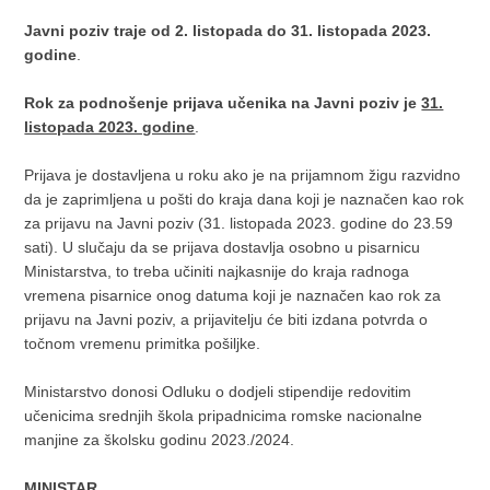
Javni poziv traje od 2. listopada do 31. listopada 2023.
godine
.
Rok za podnošenje prijava učenika na Javni poziv je
31.
listopada 2023. godine
.
Prijava je dostavljena u roku ako je na prijamnom žigu razvidno
da je zaprimljena u pošti do kraja dana koji je naznačen kao rok
za prijavu na Javni poziv (31. listopada 2023. godine do 23.59
sati). U slučaju da se prijava dostavlja osobno u pisarnicu
Ministarstva, to treba učiniti najkasnije do kraja radnoga
vremena pisarnice onog datuma koji je naznačen kao rok za
prijavu na Javni poziv, a prijavitelju će biti izdana potvrda o
točnom vremenu primitka pošiljke.
Ministarstvo donosi Odluku o dodjeli stipendije redovitim
učenicima srednjih škola pripadnicima romske nacionalne
manjine za školsku godinu 2023./2024.
MINISTAR