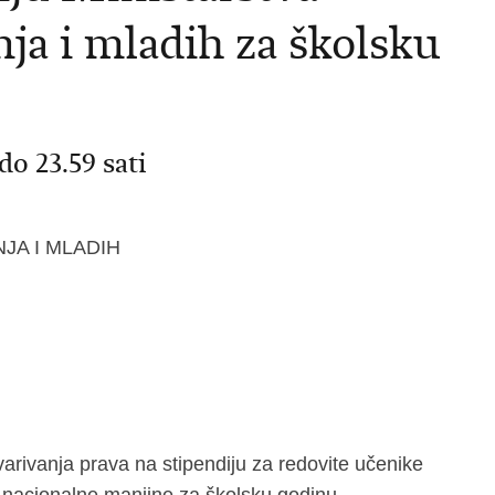
ja i mladih za školsku
do 23.59 sati
JA I MLADIH
varivanja prava na stipendiju za redovite učenike