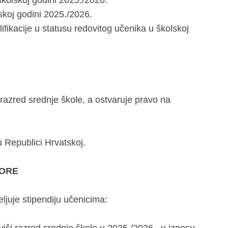
školskoj godini 2025./2026.
lskoj godini 2025./2026.
ifikacije u statusu redovitog učenika u školskoj
i razred srednje škole, a ostvaruje pravo na
u Republici Hrvatskoj.
PORE
ljuje stipendiju učenicima: