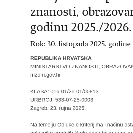
znanosti, obrazovan
godinu 2025./2026.
Rok: 30. listopada 2025. godine 
REPUBLIKA HRVATSKA
MINISTARSTVO ZNANOSTI, OBRAZOVAN
mzom.gov.hr
KLASA:
016-01/25-01/00813
URBROJ:
533-07-25-0003
Zagreb, 23. rujna 2025.
Na temelju Odluke o kriterijima i načinu ost