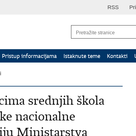
RSS
Pr
Pristup informacijama
Istaknute teme
Kontakti
i
cima srednjih škola
ke nacionalne
iju Ministarstva