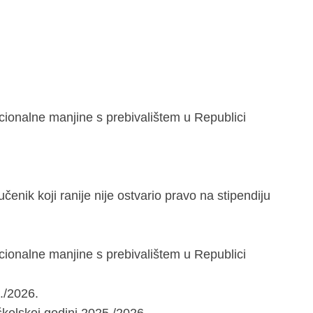
cionalne manjine s prebivalištem u Republici
čenik koji ranije nije ostvario pravo na stipendiju
cionalne manjine s prebivalištem u Republici
5./2026.