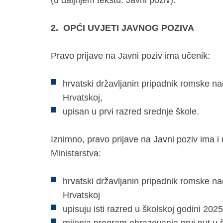
(u daljnjem tekstu: Javni poziv).
2.
OPĆI UVJETI JAVNOG POZIVA
Pravo prijave na Javni poziv ima učenik:
hrvatski državljanin pripadnik romske na
Hrvatskoj,
upisan u prvi razred srednje škole.
Iznimno, pravo prijave na Javni poziv ima i u
Ministarstva:
hrvatski državljanin pripadnik romske na
Hrvatskoj
upisuju isti razred u školskoj godini 202