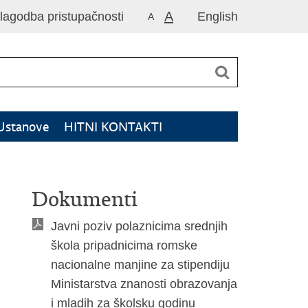
A
ilagodba pristupačnosti
English
A
Ustanove
HITNI KONTAKTI
Dokumenti
Javni poziv polaznicima srednjih
škola pripadnicima romske
nacionalne manjine za stipendiju
Ministarstva znanosti obrazovanja
i mladih za školsku godinu