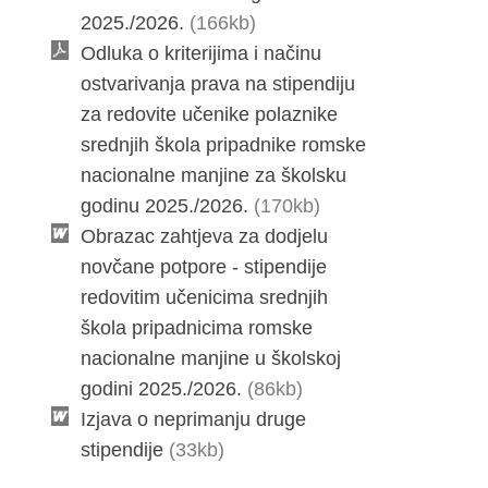
2025./2026.
(166kb)
Odluka o kriterijima i načinu
ostvarivanja prava na stipendiju
za redovite učenike polaznike
srednjih škola pripadnike romske
nacionalne manjine za školsku
godinu 2025./2026.
(170kb)
Obrazac zahtjeva za dodjelu
novčane potpore - stipendije
redovitim učenicima srednjih
škola pripadnicima romske
nacionalne manjine u školskoj
godini 2025./2026.
(86kb)
Izjava o neprimanju druge
stipendije
(33kb)