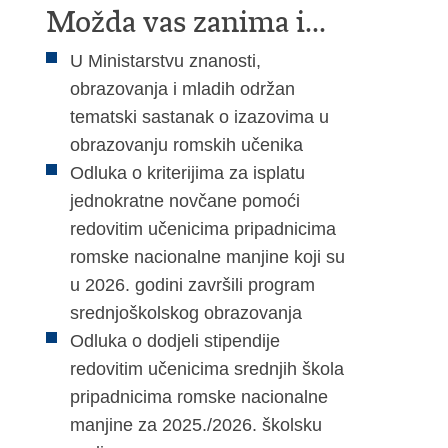
Možda vas zanima i...
U Ministarstvu znanosti,
obrazovanja i mladih održan
tematski sastanak o izazovima u
obrazovanju romskih učenika
Odluka o kriterijima za isplatu
jednokratne novčane pomoći
redovitim učenicima pripadnicima
romske nacionalne manjine koji su
u 2026. godini završili program
srednjoškolskog obrazovanja
Odluka o dodjeli stipendije
redovitim učenicima srednjih škola
pripadnicima romske nacionalne
manjine za 2025./2026. školsku