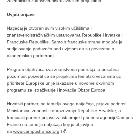
zajedničkim znanstvenoistraživačkim projektima.
Uvjeti prijave
Natječaj je otvoren svim visokim učilištima i
znanstvenoistraživačkim ustanovama Republike Hrvatske i
Francuske Republike. Samo s francuske strane moguće je
sudjelovanje poduzeća pod uvjetom da su povezana s
akademskim partnerom.
Program obuhvaća sva znanstvena područja, a posebna
pozornost posvetit će se projektima tematski vezanima uz
prioritete Europske unije iskazane u novome okvirnom
programu za istraživanje i inovacije Obzor Europa.
Hrvatski partner, na temelju ovoga natječaja, prijavu podnosi
Ministarstvu znanosti i obrazovanja Republike Hrvatske, a
francuski partner prijavu za isti projekt podnosi agenciji Campus
France na temelju natječaja koji je objavljen
na
www.campusfrance.org
.