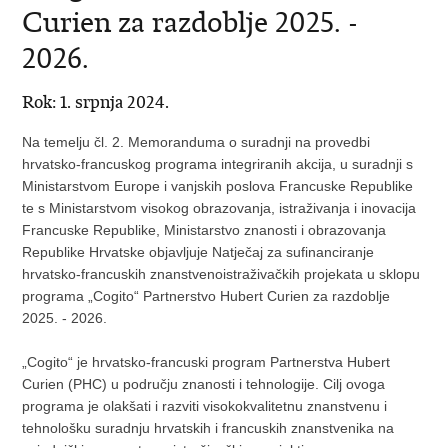
Curien za razdoblje 2025. -
2026.
Rok: 1. srpnja 2024.
Na temelju čl. 2. Memoranduma o suradnji na provedbi
hrvatsko-francuskog programa integriranih akcija, u suradnji s
Ministarstvom Europe i vanjskih poslova Francuske Republike
te s Ministarstvom visokog obrazovanja, istraživanja i inovacija
Francuske Republike, Ministarstvo znanosti i obrazovanja
Republike Hrvatske objavljuje Natječaj za sufinanciranje
hrvatsko-francuskih znanstvenoistraživačkih projekata u sklopu
programa „Cogito“ Partnerstvo Hubert Curien za razdoblje
2025. - 2026.
„Cogito“ je hrvatsko-francuski program Partnerstva Hubert
Curien (PHC) u području znanosti i tehnologije. Cilj ovoga
programa je olakšati i razviti visokokvalitetnu znanstvenu i
tehnološku suradnju hrvatskih i francuskih znanstvenika na