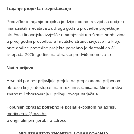
Trajanje projekta i izvještavanje
Predviđeno trajanje projekta je dvije godine, a uvjet za dodjelu
financijskih sredstava za drugu godinu provedbe projekta je
stručno i financijsko izvješće o namjenski utrošenim sredstvima
u prvoj godini provedbe. S hrvatske strane, izvješće na kraju
prve godine provedbe projekta potrebno je dostaviti do 31.
listopada 2025. godine na obrascu predviđenome za to.
Način prijave
Hrvatski partner prijavljuje projekt na propisanome prijavnom
obrascu koji je dostupan na mrežnim stranicama Ministarstva
znanosti i obrazovanja u prilogu ovoga natječaja.
Popunjen obrazac potrebno je poslati e-poštom na adresu
marija.crnic@mzo.hr
,
a originalni primjerak na adresu:
MINISTARSTVO ZNANOSTI I OBRAZOVANJA