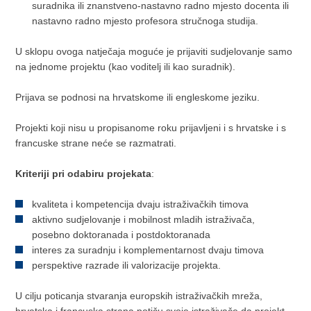
suradnika ili znanstveno-nastavno radno mjesto docenta ili
nastavno radno mjesto profesora stručnoga studija.
U sklopu ovoga natječaja moguće je prijaviti sudjelovanje samo
na jednome projektu (kao voditelj ili kao suradnik).
Prijava se podnosi na hrvatskome ili engleskome jeziku.
Projekti koji nisu u propisanome roku prijavljeni i s hrvatske i s
francuske strane neće se razmatrati.
Kriteriji pri odabiru projekata
:
kvaliteta i kompetencija dvaju istraživačkih timova
aktivno sudjelovanje i mobilnost mladih istraživača,
posebno doktoranada i postdoktoranada
interes za suradnju i komplementarnost dvaju timova
perspektive razrade ili valorizacije projekta.
U cilju poticanja stvaranja europskih istraživačkih mreža,