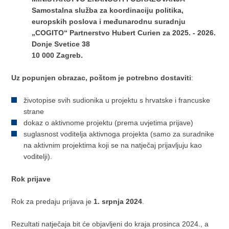
Samostalna služba za koordinaciju politika,
europskih poslova i međunarodnu suradnju
„COGITO“ Partnerstvo Hubert Curien za 2025. - 2026.
Donje Svetice 38
10 000 Zagreb.
Uz popunjen obrazac, poštom je potrebno dostaviti
:
životopise svih sudionika u projektu s hrvatske i francuske
strane
dokaz o aktivnome projektu (prema uvjetima prijave)
suglasnost voditelja aktivnoga projekta (samo za suradnike
na aktivnim projektima koji se na natječaj prijavljuju kao
voditelji).
Rok prijave
Rok za predaju prijava je
1. srpnja 2024
.
Rezultati natječaja bit će objavljeni do kraja prosinca 2024., a