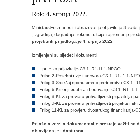
Rok: 4. srpnja 2022.
Ministarstvo znanosti i obrazovanja objavilo je 3. svi
„Izgradnja, dogradnja, rekonstrukcija i opremanje pred
projektnih prijedloga je 4. srpnja 2022.
Izmijenjeni su sljedeći dokumenti:
Upute za prijavitelje-C3.1. R1-I1.1-NPOO
Prilog 2-Posebni uvjeti ugovora-C3.1. R1-I1.1-NP
Prilog 3-Sadržaj sporazuma o partnerstvu-C3.1. 
Prilog 6-Kriteriji odabira i bodovanje-C3.1. R1-I1
Prilog 8-KL za provjeru prihvatljivosti prijavitelja
Prilog 9-KL za provjeru prihvatljivosti projekta i a
Prilog 11-KL za provjeru dvostrukog financiranja-
Prijašnja verzija dokumentacije prestaje važiti na
objavljena je i dostupna
.