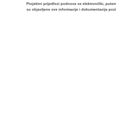
Projektni prijedlozi podnose se elektronički, put
su objavljene sve informacije i dokumentacija poz