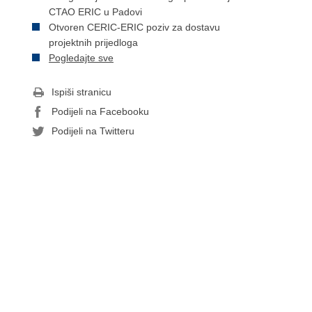
CTAO ERIC u Padovi
Otvoren CERIC-ERIC poziv za dostavu
projektnih prijedloga
Pogledajte sve
Ispiši stranicu
Podijeli na Facebooku
Podijeli na Twitteru