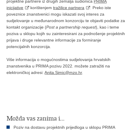
projektne partnere iz drugih zemalja sudionica
PRIMA
inicijative
korištenjem
tražilice partnera
. Preko iste
poveznice znanstvenici mogu iskazati svoj interes za
sudjelovanje u međunarodnom konzorciju te objaviti podatke za
kontakt organizacije (
Post a partnership request
), kao i teme
poziva u sklopu kojih su zainteresirani za podnošenje projektnih
prijava i druge relevantne informacije za formiranje
potencijalnih konzorcija.
Više informacija o mogućnostima sudjelovanja hrvatskih
znanstvenika u PRIMA pozivu 2022. možete zatražiti na
elektroničkoj adresi:
Anita.Simic@mzo.hr
.
Možda vas zanima i...
Poziv na dostavu projektnih prijedloga u sklopu PRIMA