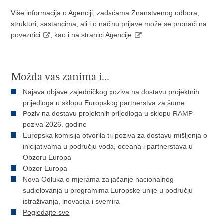
Više informacija o Agenciji, zadaćama Znanstvenog odbora,
strukturi, sastancima, ali i o načinu prijave može se pronaći
na
poveznici
, kao i na
stranici Agencije
.
Možda vas zanima i...
Najava objave zajedničkog poziva na dostavu projektnih
prijedloga u sklopu Europskog partnerstva za šume
Poziv na dostavu projektnih prijedloga u sklopu RAMP
poziva 2026. godine
Europska komisija otvorila tri poziva za dostavu mišljenja o
inicijativama u području voda, oceana i partnerstava u
Obzoru Europa
Obzor Europa
Nova Odluka o mjerama za jačanje nacionalnog
sudjelovanja u programima Europske unije u području
istraživanja, inovacija i svemira
Pogledajte sve