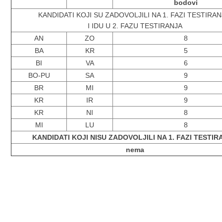
bodovi
KANDIDATI KOJI SU ZADOVOLJILI NA 1. FAZI TESTIRA
I IDU U 2. FAZU TESTIRANJA
AN
ZO
8
BA
KR
5
BI
VA
6
BO-PU
SA
9
BR
MI
9
KR
IR
9
KR
NI
8
MI
LU
8
KANDIDATI KOJI NISU ZADOVOLJILI NA 1. FAZI TESTI
nema