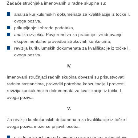
Zadaće stručnjaka imenovanih u radne skupine su:
analiza kurikulumskih dokumenata za kvalifikacije iz točke I.
ovoga poziva,
prikupljanje i obrada podataka,
analiza izvješća Povjerenstva za praćenje i vrednovanje
eksperimentalne provedbe strukovnih kurikuluma,
revizija kurikulumskih dokumenata za kvalifikacije iz točke I.
ovoga poziva.
IV.
Imenovani stručnjaci radnih skupina obvezni su prisustvovati
radnim sastancima, provoditi potrebne konzultacije i provesti
reviziju kurikulumskih dokumenata za kvalifikacije iz točke I.
ovoga poziva.
V.
Za reviziju kurikulumskih dokumenata za kvalifikacije iz točke I.
ovoga poziva može se prijaviti osoba:
s radnim iskustvom od najmanje osam godina relevantnim