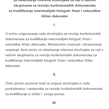
za iskazivanje interesa stručnjaka za rad u radnim
skupinama za reviziju kurikulumskih dokumenata
za kvalifikacije intermedijski fotograf, frizer i soboslikar
ličilac dekorater
I.
U svrhu osiguravanja rada stručnjaka za reviziju kurikulumskih
dokumenata za kvalifikacije intermedijski fotograf, frizer i
soboslikar ličilac dekorater, Ministarstvo znanosti i obrazovanja
raspisuje Javni poziv za iskazivanje interesa stručnjaka za rad u
radnim skupinama za reviziju kurikulumskih dokumenata za
kvalifikacije intermedijski fotograf, frizer i soboslikar ličilac
dekorater.
II.
Ovim javnim pozivom traži se prijava stručnjaka iz reda
poslodavaca i nastavnika za reviziju kurikulumskih dokumenata
za kvalifikacije iz točke I. ovoga poziva.
III.