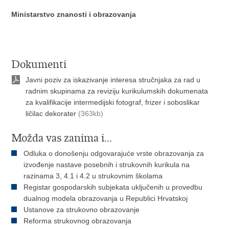
Ministarstvo znanosti i obrazovanja
Dokumenti
Javni poziv za iskazivanje interesa stručnjaka za rad u
radnim skupinama za reviziju kurikulumskih dokumenata
za kvalifikacije intermedijski fotograf, frizer i soboslikar
ličilac dekorater
(363kb)
Možda vas zanima i...
Odluka o donošenju odgovarajuće vrste obrazovanja za
izvođenje nastave posebnih i strukovnih kurikula na
razinama 3, 4.1 i 4.2 u strukovnim školama
Registar gospodarskih subjekata uključenih u provedbu
dualnog modela obrazovanja u Republici Hrvatskoj
Ustanove za strukovno obrazovanje
Reforma strukovnog obrazovanja