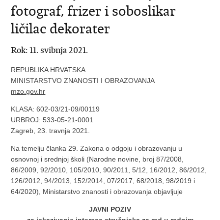
fotograf, frizer i soboslikar
ličilac dekorater
Rok: 11. svibnja 2021.
REPUBLIKA HRVATSKA
MINISTARSTVO ZNANOSTI I OBRAZOVANJA
mzo.gov.hr
KLASA: 602-03/21-09/00119
URBROJ: 533-05-21-0001
Zagreb, 23. travnja 2021.
Na temelju članka 29. Zakona o odgoju i obrazovanju u
osnovnoj i srednjoj školi (Narodne novine, broj 87/2008,
86/2009, 92/2010, 105/2010, 90/2011, 5/12, 16/2012, 86/2012,
126/2012, 94/2013, 152/2014, 07/2017, 68/2018, 98/2019 i
64/2020), Ministarstvo znanosti i obrazovanja objavljuje
JAVNI POZIV