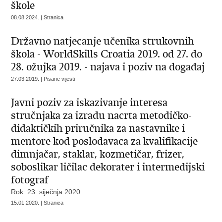
škole
08.08.2024. | Stranica
Državno natjecanje učenika strukovnih
škola - WorldSkills Croatia 2019. od 27. do
28. ožujka 2019. - najava i poziv na događaj
27.03.2019. | Pisane vijesti
Javni poziv za iskazivanje interesa
stručnjaka za izradu nacrta metodičko-
didaktičkih priručnika za nastavnike i
mentore kod poslodavaca za kvalifikacije
dimnjačar, staklar, kozmetičar, frizer,
soboslikar ličilac dekorater i intermedijski
fotograf
Rok: 23. siječnja 2020.
15.01.2020. | Stranica