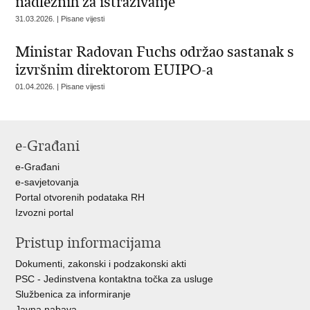
nadležnih za istraživanje
31.03.2026. | Pisane vijesti
Ministar Radovan Fuchs održao sastanak s
izvršnim direktorom EUIPO-a
01.04.2026. | Pisane vijesti
e-Građani
e-Građani
e-savjetovanja
Portal otvorenih podataka RH
Izvozni portal
Pristup informacijama
Dokumenti, zakonski i podzakonski akti
PSC - Jedinstvena kontaktna točka za usluge
Službenica za informiranje
Javna nabava