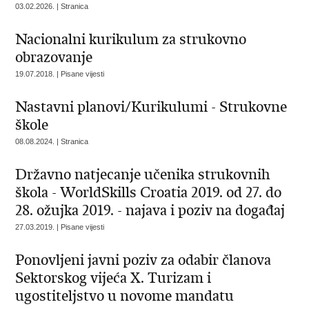
03.02.2026. | Stranica
Nacionalni kurikulum za strukovno
obrazovanje
19.07.2018. | Pisane vijesti
Nastavni planovi/Kurikulumi - Strukovne
škole
08.08.2024. | Stranica
Državno natjecanje učenika strukovnih
škola - WorldSkills Croatia 2019. od 27. do
28. ožujka 2019. - najava i poziv na događaj
27.03.2019. | Pisane vijesti
Ponovljeni javni poziv za odabir članova
Sektorskog vijeća X. Turizam i
ugostiteljstvo u novome mandatu