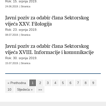
Rok: 15. srpnja 2019.
24.06.2019. | Stranica
Javni poziv za odabir člana Sektorskog
vijeća XXV. Filologija
Rok: 23. srpnja 2019.
08.07.2019. | Stranica
Javni poziv za odabir člana Sektorskog
vijeća XVIII. Informacije i komunikacije
Rok: 30. srpnja 2019.
15.07.2019. | Stranica
« Prethodna
1
2
3
4
5
6
7
8
9
10
Sljedeća »
»»