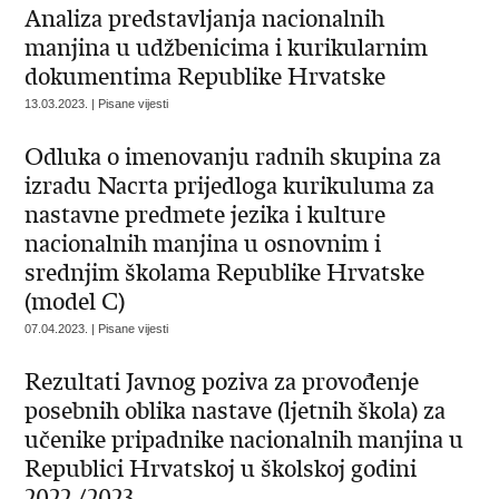
Analiza predstavljanja nacionalnih
manjina u udžbenicima i kurikularnim
dokumentima Republike Hrvatske
13.03.2023. | Pisane vijesti
Odluka o imenovanju radnih skupina za
izradu Nacrta prijedloga kurikuluma za
nastavne predmete jezika i kulture
nacionalnih manjina u osnovnim i
srednjim školama Republike Hrvatske
(model C)
07.04.2023. | Pisane vijesti
Rezultati Javnog poziva za provođenje
posebnih oblika nastave (ljetnih škola) za
učenike pripadnike nacionalnih manjina u
Republici Hrvatskoj u školskoj godini
2022./2023.