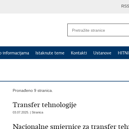
RS
p informacijama
Istaknute teme
Kontakti
Ustanove
HITN
Pronađeno 9 stranica.
Transfer tehnologije
03.07.2025. | Stranica
Nacionalne smjernice za transfer tehn