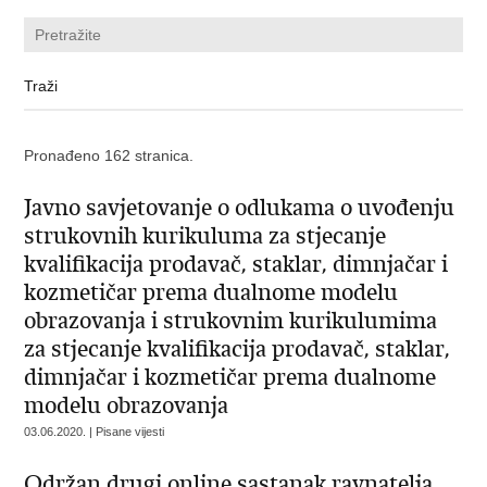
Pronađeno 162 stranica.
Javno savjetovanje o odlukama o uvođenju
strukovnih kurikuluma za stjecanje
kvalifikacija prodavač, staklar, dimnjačar i
kozmetičar prema dualnome modelu
obrazovanja i strukovnim kurikulumima
za stjecanje kvalifikacija prodavač, staklar,
dimnjačar i kozmetičar prema dualnome
modelu obrazovanja
03.06.2020. | Pisane vijesti
Održan drugi online sastanak ravnatelja