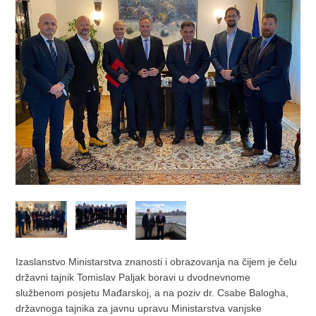
Izaslanstvo Ministarstva znanosti i obrazovanja na čijem je čelu
državni tajnik Tomislav Paljak boravi u dvodnevnome
službenom posjetu Mađarskoj, a na poziv dr. Csabe Balogha,
državnoga tajnika za javnu upravu Ministarstva vanjske