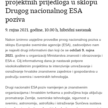
projektnih prijedloga u sklopu
Drugog nacionalnog ESA
poziva
9. rujna 2021. godine, 10.00 h, hibridni sastanak
Nakon iznimno uspješne provedbe prvog nacionalnog poziva u
sklopu Europske svemirske agencije (ESA), zadovoljstvo nam
je najaviti drugi informativni dan koji će se
održati 9. rujna
2021
. godine u organizaciji Ministarstva znanosti i obrazovanja i
ESA-e. Cilj informativnog dana je nastavak potpore
visokokvalitetnim projektima te intenzivnije umrežavanje i
osnaživanje hrvatske znanstvene zajednice i gospodarstva u
području svemira i svemirskih tehnologija.
Drugi nacionalni ESA poziv namijenjen je znanstvenim
organizacijama i hrvatskim tvrtkama u područjima koja uključuju
promatranje Zemlje, svemirske tehnologije, sigurnost u
svemiru, astronomiju, astrofiziku i istraživanje Sunčeva sustava