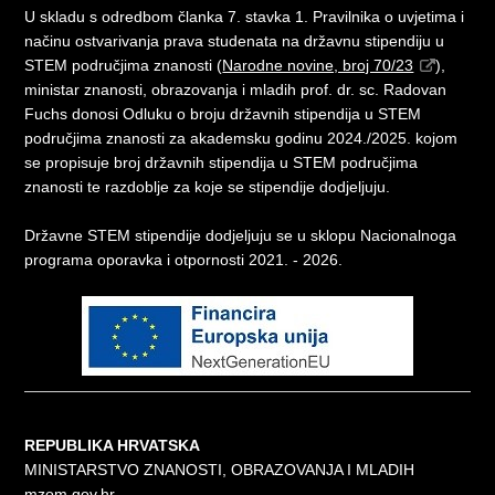
U skladu s odredbom članka 7. stavka 1. Pravilnika o uvjetima i
načinu ostvarivanja prava studenata na državnu stipendiju u
STEM područjima znanosti (
Narodne novine, broj 70/23
),
ministar znanosti, obrazovanja i mladih prof. dr. sc. Radovan
Fuchs donosi Odluku o broju državnih stipendija u STEM
područjima znanosti za akademsku godinu 2024./2025. kojom
se propisuje broj državnih stipendija u STEM područjima
znanosti te razdoblje za koje se stipendije dodjeljuju.
Državne STEM stipendije dodjeljuju se u sklopu Nacionalnoga
programa oporavka i otpornosti 2021. - 2026.
REPUBLIKA HRVATSKA
MINISTARSTVO ZNANOSTI, OBRAZOVANJA I MLADIH
mzom.gov.hr