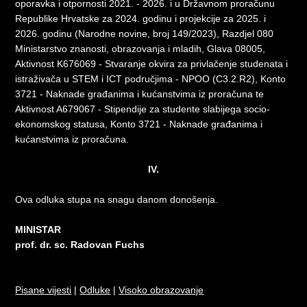
oporavka i otpornosti 2021. - 2026. i u Državnom proračunu
Republike Hrvatske za 2024. godinu i projekcije za 2025. i
2026. godinu (Narodne novine, broj 149/2023), Razdjel 080
Ministarstvo znanosti, obrazovanja i mladih, Glava 08005,
Aktivnost K676069 - Stvaranje okvira za privlačenje studenata i
istraživača u STEM i ICT područjima - NPOO (C3.2.R2), Konto
3721 - Naknade građanima i kućanstvima iz proračuna te
Aktivnost A679067 - Stipendije za studente slabijega socio-
ekonomskog statusa, Konto 3721 - Naknade građanima i
kućanstvima iz proračuna.
IV.
Ova odluka stupa na snagu danom donošenja.
MINISTAR
prof. dr. sc. Radovan Fuchs
Pisane vijesti
|
Odluke
|
Visoko obrazovanje