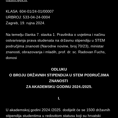
KLASA: 604-01/24-01/00007
URBROJ:
533-04-24-0004
Zagreb, 19. rujna 2024.
Na temelju članka 7. stavka 1. Pravilnika o uvjetima i načinu
ostvarivanja prava studenata na državnu stipendiju u STEM
područjima znanosti (Narodne novine, broj 70/23), ministar
znanosti, obrazovanja i mladih, prof. dr. sc. Radovan Fuchs,
donosi
ODLUKU
O BROJU DRŽAVNIH STIPENDIJA U STEM PODRUČJIMA
ZNANOSTI
ZA AKADEMSKU GODINU 2024./2025.
I.
U akademskoj godini 2024./2025. dodijelit će se 1500 državnih
stipendija studentima u redovitom statusu koji su hrvatski