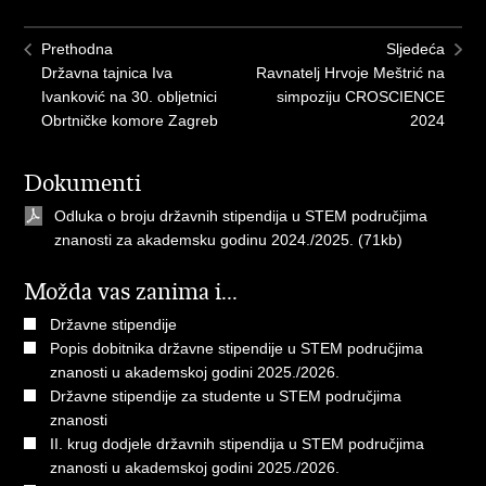
Prethodna
Sljedeća
Državna tajnica Iva
Ravnatelj Hrvoje Meštrić na
Ivanković na 30. obljetnici
simpoziju CROSCIENCE
Obrtničke komore Zagreb
2024
Dokumenti
Odluka o broju državnih stipendija u STEM područjima
znanosti za akademsku godinu 2024./2025.
(71kb)
Možda vas zanima i...
Državne stipendije
Popis dobitnika državne stipendije u STEM područjima
znanosti u akademskoj godini 2025./2026.
Državne stipendije za studente u STEM područjima
znanosti
II. krug dodjele državnih stipendija u STEM područjima
znanosti u akademskoj godini 2025./2026.