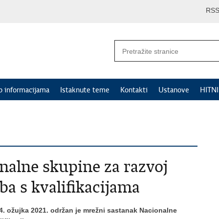
RS
p informacijama
Istaknute teme
Kontakti
Ustanove
HITN
alne skupine za razvoj
ba s kvalifikacijama
 4. ožujka 2021. održan je mrežni sastanak Nacionalne