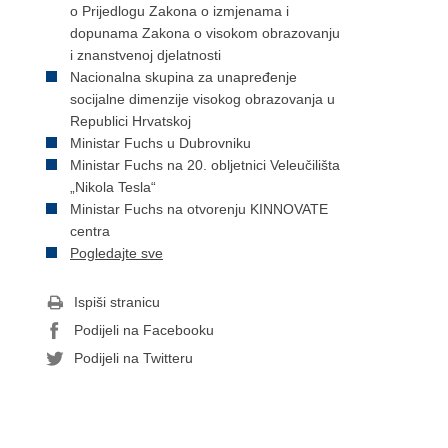
o Prijedlogu Zakona o izmjenama i
dopunama Zakona o visokom obrazovanju
i znanstvenoj djelatnosti
Nacionalna skupina za unapređenje
socijalne dimenzije visokog obrazovanja u
Republici Hrvatskoj
Ministar Fuchs u Dubrovniku
Ministar Fuchs na 20. obljetnici Veleučilišta
„Nikola Tesla“
Ministar Fuchs na otvorenju KINNOVATE
centra
Pogledajte sve
Ispiši stranicu
Podijeli na Facebooku
Podijeli na Twitteru