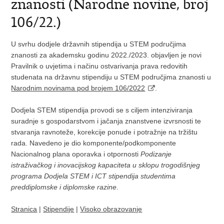
znanosti (Narodne novine, broj
106/22.)
U svrhu dodjele državnih stipendija u STEM područjima
znanosti za akademsku godinu 2022./2023. objavljen je novi
Pravilnik o uvjetima i načinu ostvarivanja prava redovitih
studenata na državnu stipendiju u STEM područjima znanosti u
Narodnim novinama pod brojem 106/2022
.
Dodjela STEM stipendija provodi se s ciljem intenziviranja
suradnje s gospodarstvom i jačanja znanstvene izvrsnosti te
stvaranja ravnoteže, korekcije ponude i potražnje na tržištu
rada. Navedeno je dio komponente/podkomponente
Nacionalnog plana oporavka i otpornosti
Podizanje
istraživačkog i inovacijskog kapaciteta u sklopu trogodišnjeg
programa Dodjela STEM i ICT stipendija studentima
preddiplomske i diplomske razine
.
Stranica
|
Stipendije
|
Visoko obrazovanje