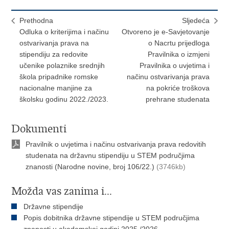
Prethodna
Sljedeća
Odluka o kriterijima i načinu
Otvoreno je e-Savjetovanje
ostvarivanja prava na
o Nacrtu prijedloga
stipendiju za redovite
Pravilnika o izmjeni
učenike polaznike srednjih
Pravilnika o uvjetima i
škola pripadnike romske
načinu ostvarivanja prava
nacionalne manjine za
na pokriće troškova
školsku godinu 2022./2023.
prehrane studenata
Dokumenti
Pravilnik o uvjetima i načinu ostvarivanja prava redovitih
studenata na državnu stipendiju u STEM područjima
znanosti (Narodne novine, broj 106/22.)
(3746kb)
Možda vas zanima i...
Državne stipendije
Popis dobitnika državne stipendije u STEM područjima