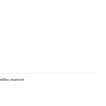
midžbu znanosti